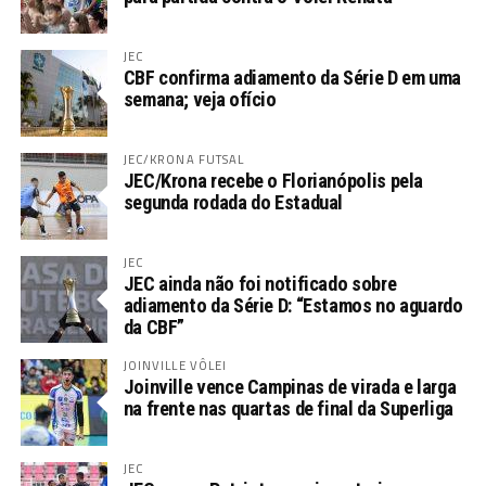
JEC
CBF confirma adiamento da Série D em uma
semana; veja ofício
JEC/KRONA FUTSAL
JEC/Krona recebe o Florianópolis pela
segunda rodada do Estadual
JEC
JEC ainda não foi notificado sobre
adiamento da Série D: “Estamos no aguardo
da CBF”
JOINVILLE VÔLEI
Joinville vence Campinas de virada e larga
na frente nas quartas de final da Superliga
JEC