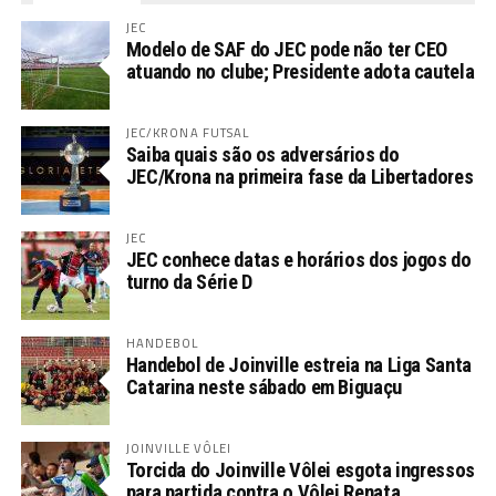
JEC
Modelo de SAF do JEC pode não ter CEO
atuando no clube; Presidente adota cautela
JEC/KRONA FUTSAL
Saiba quais são os adversários do
JEC/Krona na primeira fase da Libertadores
JEC
JEC conhece datas e horários dos jogos do
turno da Série D
HANDEBOL
Handebol de Joinville estreia na Liga Santa
Catarina neste sábado em Biguaçu
JOINVILLE VÔLEI
Torcida do Joinville Vôlei esgota ingressos
para partida contra o Vôlei Renata