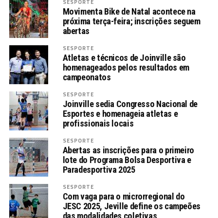
SESPORTE
Movimenta Bike de Natal acontece na
próxima terça-feira; inscrições seguem
abertas
SESPORTE
Atletas e técnicos de Joinville são
homenageados pelos resultados em
campeonatos
SESPORTE
Joinville sedia Congresso Nacional de
Esportes e homenageia atletas e
profissionais locais
SESPORTE
Abertas as inscrições para o primeiro
lote do Programa Bolsa Desportiva e
Paradesportiva 2025
SESPORTE
Com vaga para o microrregional do
JESC 2025, Jeville define os campeões
das modalidades coletivas