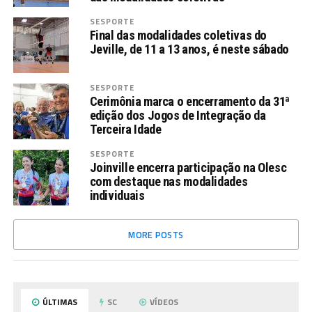
SESPORTE
Final das modalidades coletivas do
Jeville, de 11 a 13 anos, é neste sábado
SESPORTE
Cerimônia marca o encerramento da 31ª
edição dos Jogos de Integração da
Terceira Idade
SESPORTE
Joinville encerra participação na Olesc
com destaque nas modalidades
individuais
MORE POSTS
ÚLTIMAS
SC
VÍDEOS