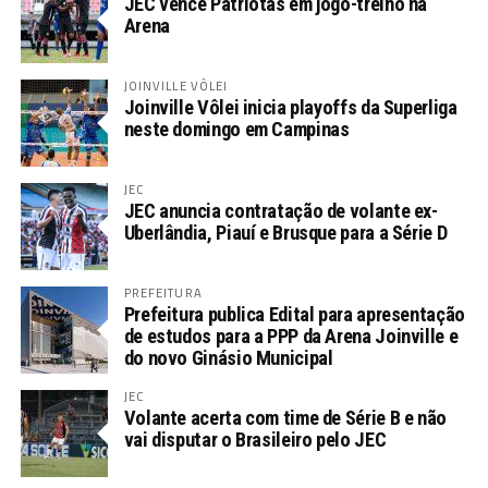
JEC vence Patriotas em jogo-treino na
Arena
JOINVILLE VÔLEI
Joinville Vôlei inicia playoffs da Superliga
neste domingo em Campinas
JEC
JEC anuncia contratação de volante ex-
Uberlândia, Piauí e Brusque para a Série D
PREFEITURA
Prefeitura publica Edital para apresentação
de estudos para a PPP da Arena Joinville e
do novo Ginásio Municipal
JEC
Volante acerta com time de Série B e não
vai disputar o Brasileiro pelo JEC