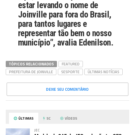
estar levando o nome de
Joinville para fora do Brasil,
para tantos lugares e
representar tão bem o nosso
município”, avalia Edenilson.
TÓPICOS RELACIONADOS
FEATURED
PREFEITURA DE JOINVILLE
SESPORTE
ÚLTIMAS NOTÍCIAS
DEIXE SEU COMENTÁRIO
ÚLTIMAS
SC
VÍDEOS
JEC