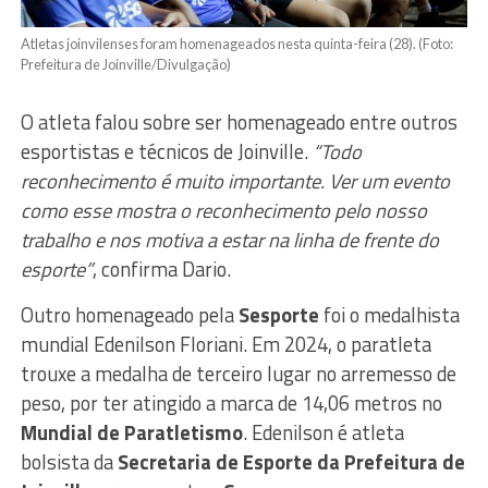
Atletas joinvilenses foram homenageados nesta quinta-feira (28). (Foto:
Prefeitura de Joinville/Divulgação)
O atleta falou sobre ser homenageado entre outros
esportistas e técnicos de Joinville.
“Todo
reconhecimento é muito importante. Ver um evento
como esse mostra o reconhecimento pelo nosso
trabalho e nos motiva a estar na linha de frente do
esporte”
, confirma Dario.
Outro homenageado pela
Sesporte
foi o medalhista
mundial Edenilson Floriani. Em 2024, o paratleta
trouxe a medalha de terceiro lugar no arremesso de
peso, por ter atingido a marca de 14,06 metros no
Mundial de Paratletismo
. Edenilson é atleta
bolsista da
Secretaria de Esporte da Prefeitura de