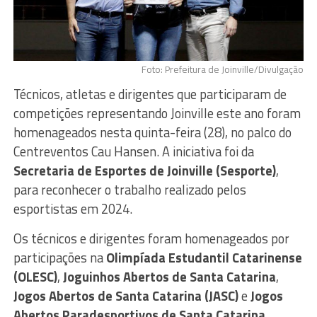
Foto: Prefeitura de Joinville/Divulgação
Técnicos, atletas e dirigentes que participaram de
competições representando Joinville este ano foram
homenageados nesta quinta-feira (28), no palco do
Centreventos Cau Hansen. A iniciativa foi da
Secretaria de Esportes de Joinville (Sesporte)
,
para reconhecer o trabalho realizado pelos
esportistas em 2024.
Os técnicos e dirigentes foram homenageados por
participações na
Olimpíada Estudantil Catarinense
(OLESC)
,
Joguinhos Abertos de Santa Catarina
,
Jogos Abertos de Santa Catarina (JASC)
e
Jogos
Abertos Paradesportivos de Santa Catarina