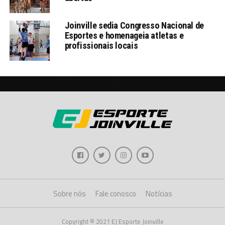
Joinville sedia Congresso Nacional de
Esportes e homenageia atletas e
profissionais locais
Sobre nós
Fale conosco
Notícias
Copyright © 2021 EJ Esporte Joinville