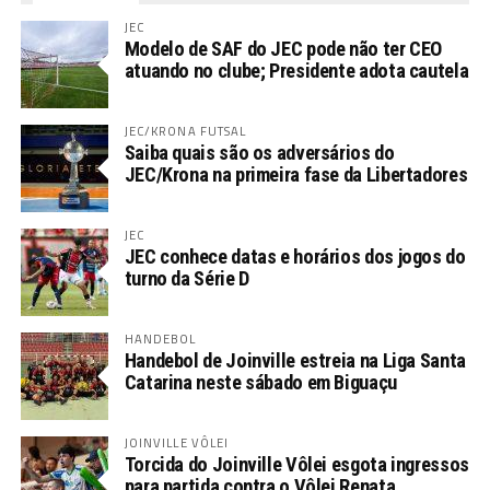
JEC
Modelo de SAF do JEC pode não ter CEO
atuando no clube; Presidente adota cautela
JEC/KRONA FUTSAL
Saiba quais são os adversários do
JEC/Krona na primeira fase da Libertadores
JEC
JEC conhece datas e horários dos jogos do
turno da Série D
HANDEBOL
Handebol de Joinville estreia na Liga Santa
Catarina neste sábado em Biguaçu
JOINVILLE VÔLEI
Torcida do Joinville Vôlei esgota ingressos
para partida contra o Vôlei Renata