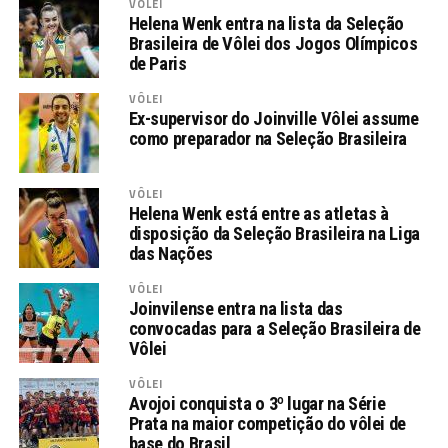
VÔLEI
Helena Wenk entra na lista da Seleção
Brasileira de Vôlei dos Jogos Olímpicos
de Paris
VÔLEI
Ex-supervisor do Joinville Vôlei assume
como preparador na Seleção Brasileira
VÔLEI
Helena Wenk está entre as atletas à
disposição da Seleção Brasileira na Liga
das Nações
VÔLEI
Joinvilense entra na lista das
convocadas para a Seleção Brasileira de
Vôlei
VÔLEI
Avojoi conquista o 3º lugar na Série
Prata na maior competição do vôlei de
base do Brasil