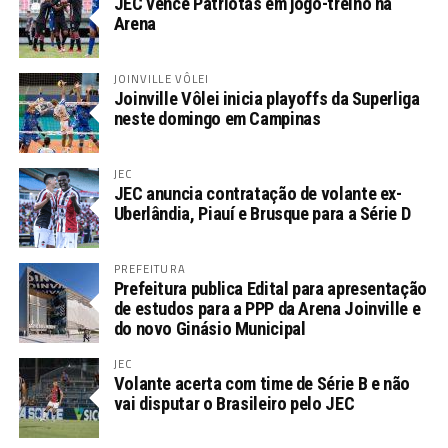
JEC vence Patriotas em jogo-treino na
Arena
JOINVILLE VÔLEI
Joinville Vôlei inicia playoffs da Superliga
neste domingo em Campinas
JEC
JEC anuncia contratação de volante ex-
Uberlândia, Piauí e Brusque para a Série D
PREFEITURA
Prefeitura publica Edital para apresentação
de estudos para a PPP da Arena Joinville e
do novo Ginásio Municipal
JEC
Volante acerta com time de Série B e não
vai disputar o Brasileiro pelo JEC