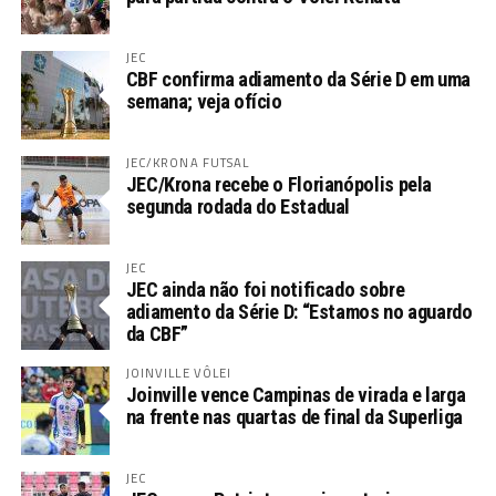
JEC
CBF confirma adiamento da Série D em uma
semana; veja ofício
JEC/KRONA FUTSAL
JEC/Krona recebe o Florianópolis pela
segunda rodada do Estadual
JEC
JEC ainda não foi notificado sobre
adiamento da Série D: “Estamos no aguardo
da CBF”
JOINVILLE VÔLEI
Joinville vence Campinas de virada e larga
na frente nas quartas de final da Superliga
JEC