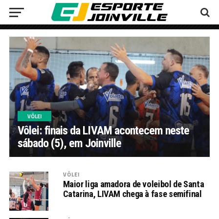
VÔLEI
Vôlei: finais da LIVAM acontecem neste
sábado (5), em Joinville
VÔLEI
Maior liga amadora de voleibol de Santa
Catarina, LIVAM chega à fase semifinal