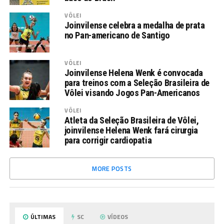
VÔLEI
Joinvilense celebra a medalha de prata
no Pan-americano de Santigo
VÔLEI
Joinvilense Helena Wenk é convocada
para treinos com a Seleção Brasileira de
Vôlei visando Jogos Pan-Americanos
VÔLEI
Atleta da Seleção Brasileira de Vôlei,
joinvilense Helena Wenk fará cirurgia
para corrigir cardiopatia
MORE POSTS
ÚLTIMAS
SC
VÍDEOS