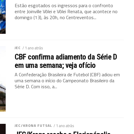
Estão esgotados os ingressos para o confronto
entre Joinville Vôlei e Vôlei Renata, que acontece no
domingo (13), às 20h, no Centreventos...
JEC
/ 1 ano atrás
CBF confirma adiamento da Série D
em uma semana; veja ofício
A Confederação Brasileira de Futebol (CBF) adiou em
uma semana o início do Campeonato Brasileiro da
Série D. Com isso, a...
JEC/KRONA FUTSAL
/ 1 ano atrás