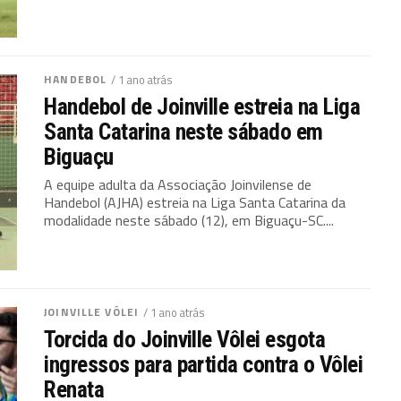
HANDEBOL
/ 1 ano atrás
Handebol de Joinville estreia na Liga
Santa Catarina neste sábado em
Biguaçu
A equipe adulta da Associação Joinvilense de
Handebol (AJHA) estreia na Liga Santa Catarina da
modalidade neste sábado (12), em Biguaçu-SC....
JOINVILLE VÔLEI
/ 1 ano atrás
Torcida do Joinville Vôlei esgota
ingressos para partida contra o Vôlei
Renata