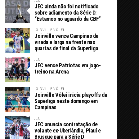
JEC
JEC ainda não foi notificado
sobre adiamento da Série D:
“Estamos no aguardo da CBF”
JOINVILLE VÔLEI
Joinville vence Campinas de
virada e larga na frente nas
quartas de final da Superliga
JEC
JEC vence Patriotas em jogo-
treino na Arena
JOINVILLE VÔLEI
Joinville Vôlei inicia playoffs da
Superliga neste domingo em
Campinas
JEC
JEC anuncia contratação de
volante ex-Uberlândia, Piauí e
Brusque para a Série D