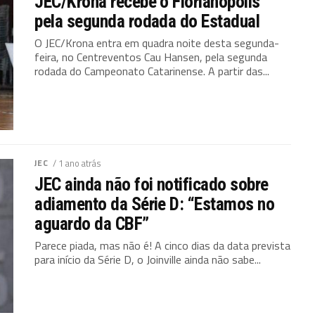
JEC/Krona recebe o Florianópolis
pela segunda rodada do Estadual
O JEC/Krona entra em quadra noite desta segunda-
feira, no Centreventos Cau Hansen, pela segunda
rodada do Campeonato Catarinense. A partir das...
JEC
/ 1 ano atrás
JEC ainda não foi notificado sobre
adiamento da Série D: “Estamos no
aguardo da CBF”
Parece piada, mas não é! A cinco dias da data prevista
para início da Série D, o Joinville ainda não sabe...