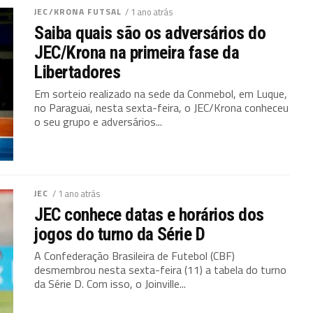
JEC/KRONA FUTSAL
/ 1 ano atrás
Saiba quais são os adversários do
JEC/Krona na primeira fase da
Libertadores
Em sorteio realizado na sede da Conmebol, em Luque,
no Paraguai, nesta sexta-feira, o JEC/Krona conheceu
o seu grupo e adversários...
JEC
/ 1 ano atrás
JEC conhece datas e horários dos
jogos do turno da Série D
A Confederação Brasileira de Futebol (CBF)
desmembrou nesta sexta-feira (11) a tabela do turno
da Série D. Com isso, o Joinville...