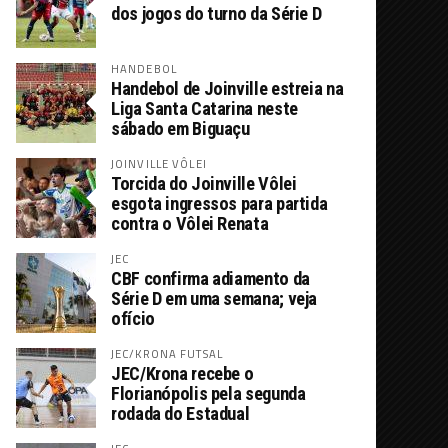
dos jogos do turno da Série D
HANDEBOL
Handebol de Joinville estreia na
Liga Santa Catarina neste
sábado em Biguaçu
JOINVILLE VÔLEI
Torcida do Joinville Vôlei
esgota ingressos para partida
contra o Vôlei Renata
JEC
CBF confirma adiamento da
Série D em uma semana; veja
ofício
JEC/KRONA FUTSAL
JEC/Krona recebe o
Florianópolis pela segunda
rodada do Estadual