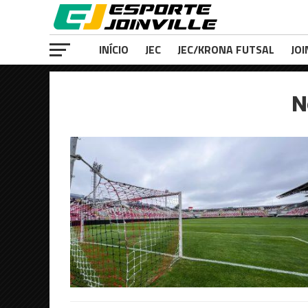
INÍCIO
JEC
JEC/KRONA FUTSAL
JOI
N