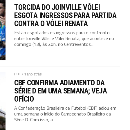
TORCIDA DO JOINVILLE VÔLEI
ESGOTA INGRESSOS PARA PARTIDA
CONTRA O VÔLEI RENATA
Estão esgotados os ingressos para o confronto
entre Joinville Vôlei e Vôlei Renata, que acontece no
domingo (13), às 20h, no Centreventos...
JEC
/ 1 ano atrás
CBF CONFIRMA ADIAMENTO DA
SÉRIE D EM UMA SEMANA; VEJA
OFÍCIO
A Confederação Brasileira de Futebol (CBF) adiou em
uma semana o início do Campeonato Brasileiro da
Série D. Com isso, a...