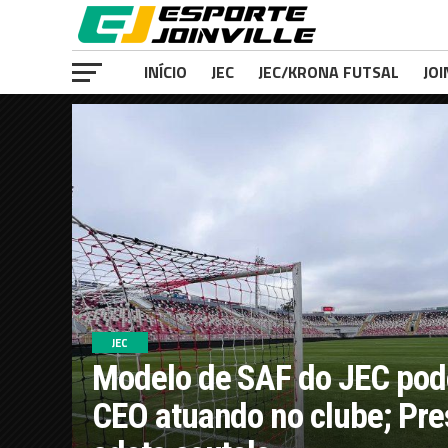
INÍCIO
JEC
JEC/KRONA FUTSAL
JOI
JEC
Modelo de SAF do JEC pode
CEO atuando no clube; Pre