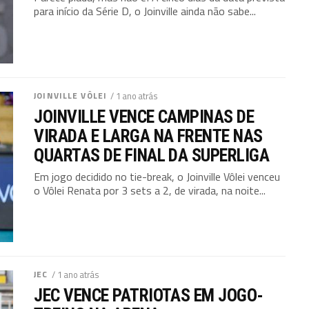
para início da Série D, o Joinville ainda não sabe...
JOINVILLE VÔLEI
/ 1 ano atrás
JOINVILLE VENCE CAMPINAS DE
VIRADA E LARGA NA FRENTE NAS
QUARTAS DE FINAL DA SUPERLIGA
Em jogo decidido no tie-break, o Joinville Vôlei venceu
o Vôlei Renata por 3 sets a 2, de virada, na noite...
JEC
/ 1 ano atrás
JEC VENCE PATRIOTAS EM JOGO-