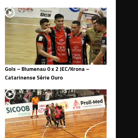
Gols – Blumenau 0 x 2 JEC/Krona –
Catarinense Série Ouro