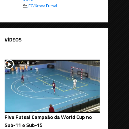
JEC/Krona Futsal
VÍDEOS
Five Futsal Campeão da World Cup no
Sub-11 e Sub-15