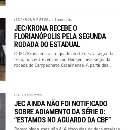
JEC/KRONA FUTSAL
/ 1 ano atrás
JEC/KRONA RECEBE O
FLORIANÓPOLIS PELA SEGUNDA
RODADA DO ESTADUAL
O JEC/Krona entra em quadra noite desta segunda-
feira, no Centreventos Cau Hansen, pela segunda
rodada do Campeonato Catarinense. A partir das...
JEC
/ 1 ano atrás
JEC AINDA NÃO FOI NOTIFICADO
SOBRE ADIAMENTO DA SÉRIE D:
“ESTAMOS NO AGUARDO DA CBF”
Parece piada, mas não é! A cinco dias da data prevista