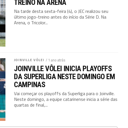
TREINO NA ARENA
Na tarde desta sexta-feira (4), o JEC realizou seu
último jogo-treino antes do início da Série D. Na
Arena, o Tricolor...
JOINVILLE VÔLEI
/ 1 ano atrás
JOINVILLE VÔLEI INICIA PLAYOFFS
DA SUPERLIGA NESTE DOMINGO EM
CAMPINAS
Vai começar os playoffs da Superliga para o Joinville.
Neste domingo, a equipe catarinense inicia a série das
quartas de final,...