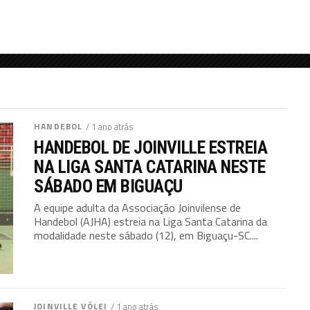
HANDEBOL
/ 1 ano atrás
HANDEBOL DE JOINVILLE ESTREIA
NA LIGA SANTA CATARINA NESTE
SÁBADO EM BIGUAÇU
A equipe adulta da Associação Joinvilense de
Handebol (AJHA) estreia na Liga Santa Catarina da
modalidade neste sábado (12), em Biguaçu-SC....
JOINVILLE VÔLEI
/ 1 ano atrás