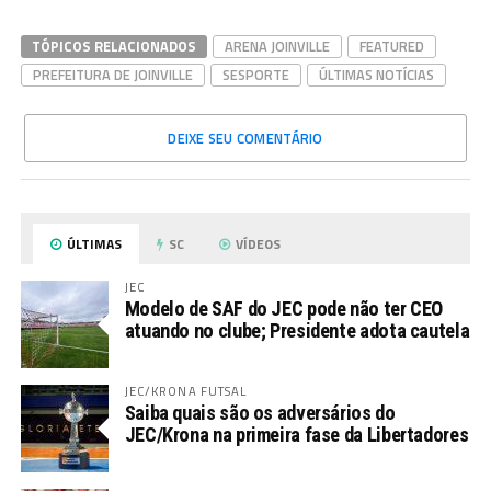
TÓPICOS RELACIONADOS
ARENA JOINVILLE
FEATURED
PREFEITURA DE JOINVILLE
SESPORTE
ÚLTIMAS NOTÍCIAS
DEIXE SEU COMENTÁRIO
ÚLTIMAS
SC
VÍDEOS
JEC
Modelo de SAF do JEC pode não ter CEO
atuando no clube; Presidente adota cautela
JEC/KRONA FUTSAL
Saiba quais são os adversários do
JEC/Krona na primeira fase da Libertadores