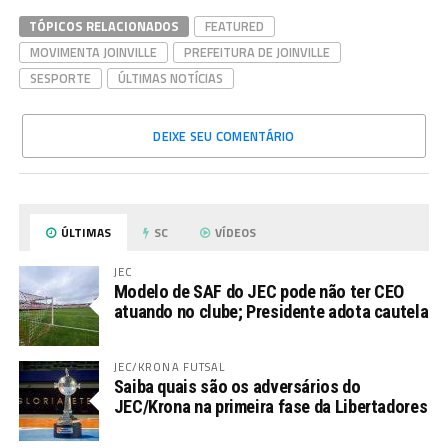
TÓPICOS RELACIONADOS
FEATURED
MOVIMENTA JOINVILLE
PREFEITURA DE JOINVILLE
SESPORTE
ÚLTIMAS NOTÍCIAS
DEIXE SEU COMENTÁRIO
ÚLTIMAS
SC
VÍDEOS
JEC
Modelo de SAF do JEC pode não ter CEO
atuando no clube; Presidente adota cautela
JEC/KRONA FUTSAL
Saiba quais são os adversários do
JEC/Krona na primeira fase da Libertadores