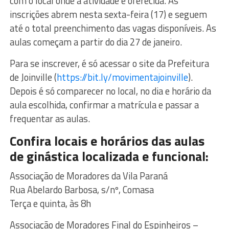
com o local onde a atividade é oferecida. As
inscrições abrem nesta sexta-feira (17) e seguem
até o total preenchimento das vagas disponíveis. As
aulas começam a partir do dia 27 de janeiro.
Para se inscrever, é só acessar o site da Prefeitura
de Joinville (
https://bit.ly/movimentajoinville
).
Depois é só comparecer no local, no dia e horário da
aula escolhida, confirmar a matrícula e passar a
frequentar as aulas.
Confira locais e horários das aulas
de ginástica localizada e funcional:
Associação de Moradores da Vila Paraná
Rua Abelardo Barbosa, s/nº, Comasa
Terça e quinta, às 8h
Associação de Moradores Final do Espinheiros –