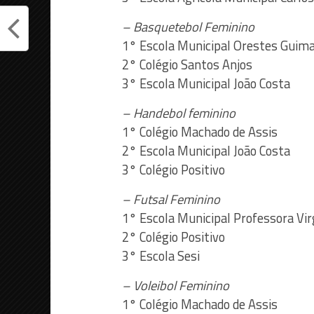
– Basquetebol Feminino
1° Escola Municipal Orestes Guim
2° Colégio Santos Anjos
3° Escola Municipal João Costa
– Handebol feminino
1° Colégio Machado de Assis
2° Escola Municipal João Costa
3° Colégio Positivo
– Futsal Feminino
1° Escola Municipal Professora Vir
2° Colégio Positivo
3° Escola Sesi
– Voleibol Feminino
1° Colégio Machado de Assis