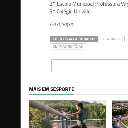
2° Escola Municipal Professora Vir
3° Colégio Univille
Da redação.
TÓPICOS RELACIONADOS
FEATURED
ÚLTIMAS NOTÍCIAS
MAIS EM SESPORTE