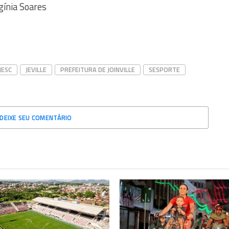
gínia Soares
JESC
JEVILLE
PREFEITURA DE JOINVILLE
SESPORTE
DEIXE SEU COMENTÁRIO