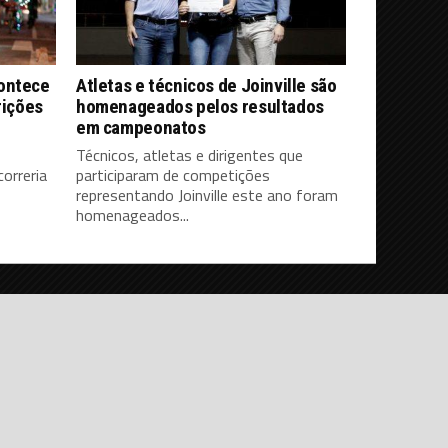
contece
Atletas e técnicos de Joinville são
rições
homenageados pelos resultados
em campeonatos
Técnicos, atletas e dirigentes que
orreria
participaram de competições
representando Joinville este ano foram
homenageados...