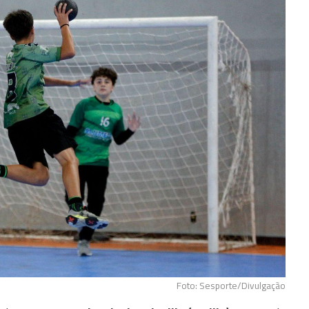
Foto: Sesporte/Divulgação