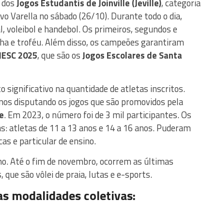
s dos
Jogos Estudantis de Joinville (Jeville)
, categoria
o Varella no sábado (26/10). Durante todo o dia,
, voleibol e handebol. Os primeiros, segundos e
ha e troféu. Além disso, os campeões garantiram
JESC 2025
, que são os
Jogos Escolares de Santa
significativo na quantidade de atletas inscritos.
nos disputando os jogos que são promovidos pela
e
. Em 2023, o número foi de 3 mil participantes. Os
as: atletas de 11 a 13 anos e 14 a 16 anos. Puderam
cas e particular de ensino.
o. Até o fim de novembro, ocorrem as últimas
 que são vôlei de praia, lutas e e-sports.
as modalidades coletivas: