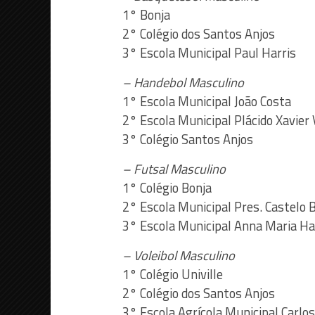
1° Bonja
2° Colégio dos Santos Anjos
3° Escola Municipal Paul Harris
– Handebol Masculino
1° Escola Municipal João Costa
2° Escola Municipal Plácido Xavier 
3° Colégio Santos Anjos
– Futsal Masculino
1° Colégio Bonja
2° Escola Municipal Pres. Castelo 
3° Escola Municipal Anna Maria Ha
– Voleibol Masculino
1° Colégio Univille
2° Colégio dos Santos Anjos
3° Escola Agrícola Municipal Carlos