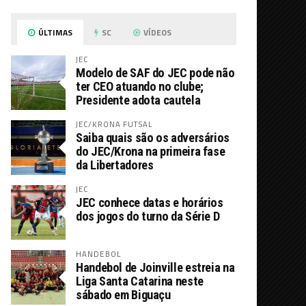
ÚLTIMAS
SC
VÍDEOS
JEC
Modelo de SAF do JEC pode não
ter CEO atuando no clube;
Presidente adota cautela
JEC/KRONA FUTSAL
Saiba quais são os adversários
do JEC/Krona na primeira fase
da Libertadores
JEC
JEC conhece datas e horários
dos jogos do turno da Série D
HANDEBOL
Handebol de Joinville estreia na
Liga Santa Catarina neste
sábado em Biguaçu