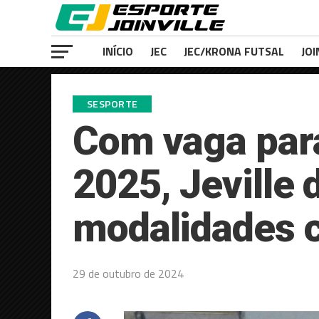
INÍCIO
JEC
JEC/KRONA FUTSAL
JOI
SESPORTE
Com vaga para
2025, Jeville
modalidades c
29 de outubro de 2024