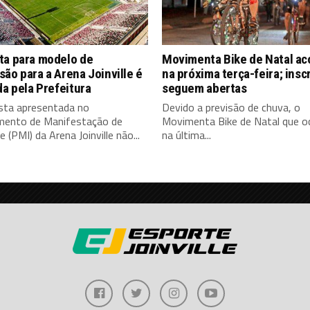
ta para modelo de
Movimenta Bike de Natal a
ão para a Arena Joinville é
na próxima terça-feira; insc
da pela Prefeitura
seguem abertas
sta apresentada no
Devido a previsão de chuva, o
mento de Manifestação de
Movimenta Bike de Natal que oc
e (PMI) da Arena Joinville não...
na última...