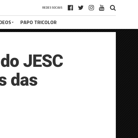
REDES SOCIAIS
ÍDEOS
PAPO TRICOLOR
 do JESC
s das