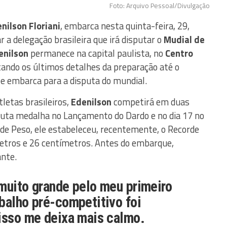
Foto: Arquivo Pessoal/Divulgação
nilson Floriani
, embarca nesta quinta-feira, 29,
r a delegação brasileira que irá disputar o
Mudial de
enilson
permanece na capital paulista, no
Centro
stando os últimos detalhes da preparação até o
e embarca para a disputa do mundial.
letas brasileiros,
Edenilson
competirá em duas
sputa medalha no Lançamento do Dardo e no dia 17 no
e Peso, ele estabeleceu, recentemente, o Recorde
etros e 26 centímetros. Antes do embarque,
nte.
muito grande pelo meu primeiro
balho pré-competitivo foi
 isso me deixa mais calmo.