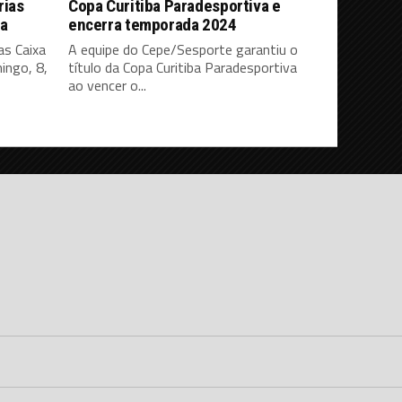
rias
Copa Curitiba Paradesportiva e
ca
encerra temporada 2024
as Caixa
A equipe do Cepe/Sesporte garantiu o
ingo, 8,
título da Copa Curitiba Paradesportiva
ao vencer o...