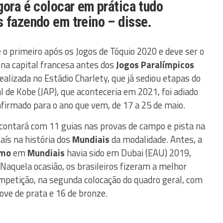
gora é colocar em prática tudo
 fazendo em treino – disse.
 o primeiro após os Jogos de Tóquio 2020 e deve ser o
 na capital francesa antes dos
Jogos Paralímpicos
ealizada no Estádio Charlety, que já sediou etapas do
 de Kobe (JAP), que aconteceria em 2021, foi adiado
firmado para o ano que vem, de 17 a 25 de maio.
 contará com 11 guias nas provas de campo e pista na
aís na história dos
Mundiais
da modalidade. Antes, a
smo
em
Mundiais
havia sido em Dubai (EAU) 2019,
Naquela ocasião, os brasileiros fizeram a melhor
mpetição, na segunda colocação do quadro geral, com
ove de prata e 16 de bronze.