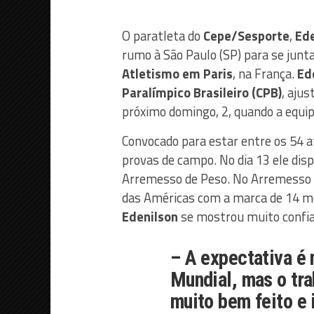
O paratleta do
Cepe/Sesporte
,
Ede
rumo à São Paulo (SP) para se junta
Atletismo em Paris
, na França.
Ed
Paralímpico Brasileiro (CPB)
, aju
próximo domingo, 2, quando a equip
Convocado para estar entre os 54 at
provas de campo. No dia 13 ele di
Arremesso de Peso. No Arremesso d
das Américas com a marca de 14 m
Edenilson
se mostrou muito confia
– A expectativa é 
Mundial, mas o tra
muito bem feito e