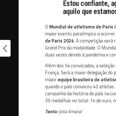
Estou confiante, a
aquilo que estamos
O
Mundial de atletismo de Paris
é
maior evento paralímpico a ocorrer
de Paris 2024
. A competição será r
Grand Prix da modalidade. O Mundial
duas vezes devido à pandemia e con
Além dos 54 convocados, a seleção
França. Será a maior delegação do p
maior
equipe brasileira de atleti
quando o país convocou 43 atletas. 
campanha da história do país na co
39 medalhas no total: 14 de ouro, n
Texto:
Jota Amaral