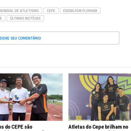
UNDIAL DE ATLETISMO
CEPE
EDENILSON FLORIANI
E
ÚLTIMAS NOTÍCIAS
DEIXE SEU COMENTÁRIO
os do CEPE são
Atletas do Cepe brilham no