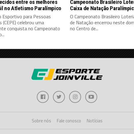
ecidos entre os melhores
Campeonato Brasileiro Lote
il no Atletismo Paralímpico
Caixa de Natação Paralímpi
o Esportivo para Pessoas
O Campeonato Brasileiro Loteri
s (CEPE) celebrou uma
de Natação encerrou neste dom
nte conquista no Campeonato
no Centro de...
...
Sobre nós
Fale conosco
Notícias