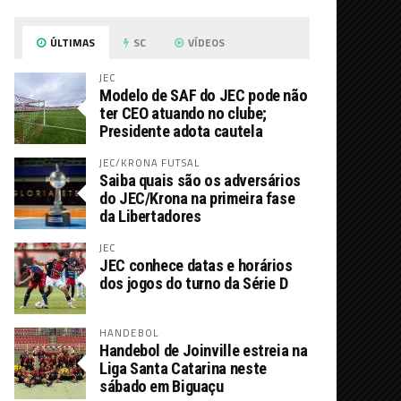
ÚLTIMAS
SC
VÍDEOS
JEC
Modelo de SAF do JEC pode não
ter CEO atuando no clube;
Presidente adota cautela
JEC/KRONA FUTSAL
Saiba quais são os adversários
do JEC/Krona na primeira fase
da Libertadores
JEC
JEC conhece datas e horários
dos jogos do turno da Série D
HANDEBOL
Handebol de Joinville estreia na
Liga Santa Catarina neste
sábado em Biguaçu