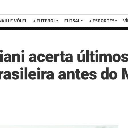
NVILLE VÔLEI
+ FUTEBOL
FUTSAL
+ ESPORTES
V
riani acerta último
rasileira antes do 