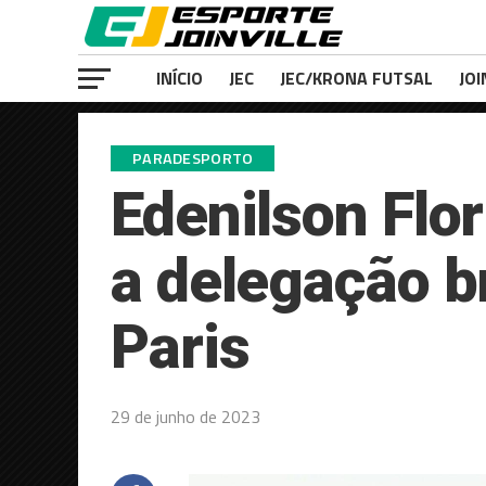
INÍCIO
JEC
JEC/KRONA FUTSAL
JOI
PARADESPORTO
Edenilson Flo
a delegação b
Paris
29 de junho de 2023