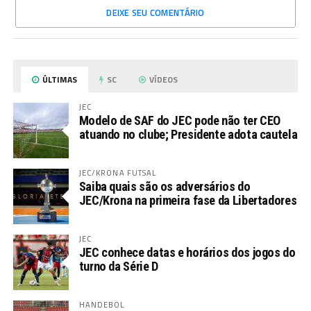
DEIXE SEU COMENTÁRIO
ÚLTIMAS
SC
VÍDEOS
JEC
Modelo de SAF do JEC pode não ter CEO
atuando no clube; Presidente adota cautela
JEC/KRONA FUTSAL
Saiba quais são os adversários do
JEC/Krona na primeira fase da Libertadores
JEC
JEC conhece datas e horários dos jogos do
turno da Série D
HANDEBOL