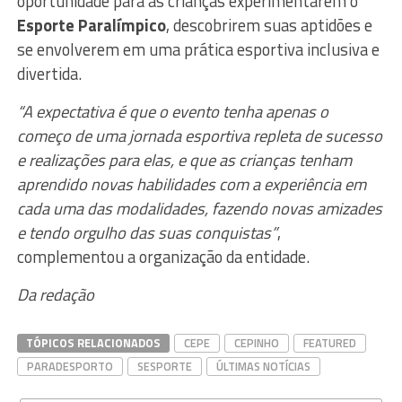
oportunidade para as crianças experimentarem o
Esporte Paralímpico
, descobrirem suas aptidões e
se envolverem em uma prática esportiva inclusiva e
divertida.
“A expectativa é que o evento tenha apenas o
começo de uma jornada esportiva repleta de sucesso
e realizações para elas, e que as crianças tenham
aprendido novas habilidades com a experiência em
cada uma das modalidades, fazendo novas amizades
e tendo orgulho das suas conquistas”
,
complementou a organização da entidade.
Da redação
TÓPICOS RELACIONADOS
CEPE
CEPINHO
FEATURED
PARADESPORTO
SESPORTE
ÚLTIMAS NOTÍCIAS