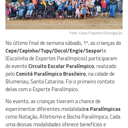
Foto: Cepe/Cepinho/Divulgação
No último final de semana sábado, 1º, as crianças do
Cepe/Cepinho/Tupy/Docol/Engie/Sespor
te
(Escolinha de Esportes Paralímpicos) participaram
do evento
Circuito Escolar Paralímpico
, realizado
pelo
Comitê Paralímpico Brasileiro
, na cidade de
Blumenau, Santa Catarina. Foi o primeiro contato
delas com o Esporte Paralímpico.
No evento, as crianças tiveram a chance de
experimentar diferentes modalidade
s Paralímpicas
como Natação, Atletismo e Bocha Paralímpica. Cada
uma dessas modalidades oferece benefícios e