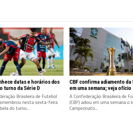
nhece datas e horários dos
CBF confirma adiamento da 
o turno da Série D
em uma semana; veja ofício
eração Brasileira de Futebol
A Confederação Brasileira de Fu
esmembrou nesta sexta-feira
(CBF) adiou em uma semana o in
bela do turno...
Campeonato...