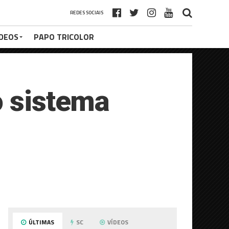
REDES SOCIAIS
ÍDEOS
PAPO TRICOLOR
o sistema
ÚLTIMAS
SC
VÍDEOS