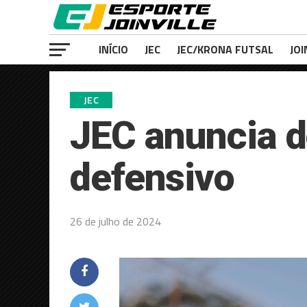
INÍCIO
JEC
JEC/KRONA FUTSAL
JOI
JEC
JEC anuncia d
defensivo
26 de julho de 2024