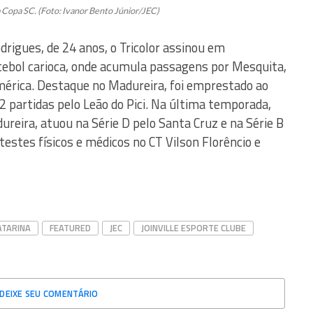
a Copa SC. (Foto: Ivanor Bento Júnior/JEC)
drigues, de 24 anos, o Tricolor assinou em
utebol carioca, onde acumula passagens por Mesquita,
mérica. Destaque no Madureira, foi emprestado ao
2 partidas pelo Leão do Pici. Na última temporada,
ureira, atuou na Série D pelo Santa Cruz e na Série B
s testes físicos e médicos no CT Vilson Florêncio e
ATARINA
FEATURED
JEC
JOINVILLE ESPORTE CLUBE
DEIXE SEU COMENTÁRIO