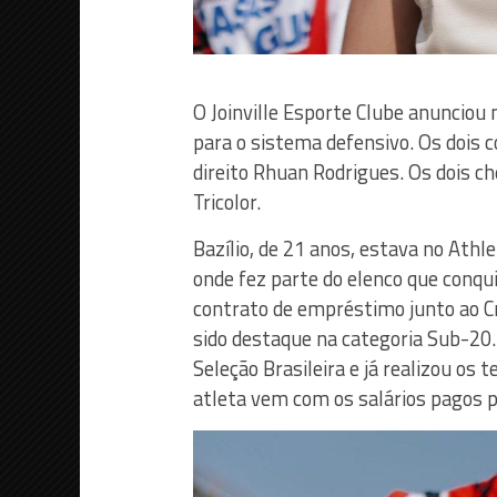
O Joinville Esporte Clube anunciou 
para o sistema defensivo. Os dois co
direito Rhuan Rodrigues. Os dois c
Tricolor.
Bazílio, de 21 anos, estava no Athl
onde fez parte do elenco que conquis
contrato de empréstimo junto ao Cr
sido destaque na categoria Sub-20. 
Seleção Brasileira e já realizou os 
atleta vem com os salários pagos p