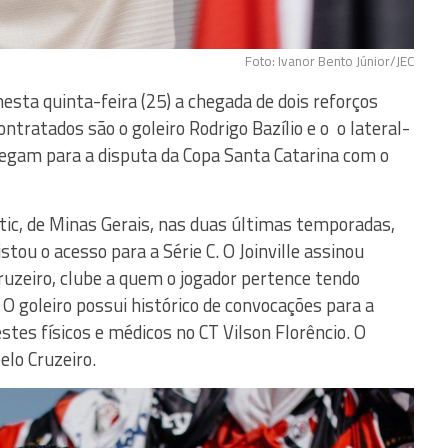
Foto: Ivanor Bento Júnior/JEC
nesta quinta-feira (25) a chegada de dois reforços
ntratados são o goleiro Rodrigo Bazílio e o o lateral-
hegam para a disputa da Copa Santa Catarina com o
etic, de Minas Gerais, nas duas últimas temporadas,
tou o acesso para a Série C. O Joinville assinou
uzeiro, clube a quem o jogador pertence tendo
O goleiro possui histórico de convocações para a
testes físicos e médicos no CT Vilson Florêncio. O
elo Cruzeiro.