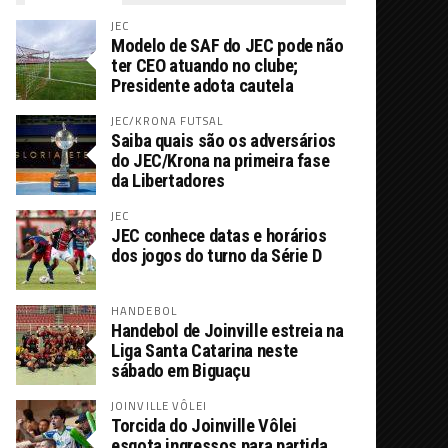
JEC
Modelo de SAF do JEC pode não
ter CEO atuando no clube;
Presidente adota cautela
JEC/KRONA FUTSAL
Saiba quais são os adversários
do JEC/Krona na primeira fase
da Libertadores
JEC
JEC conhece datas e horários
dos jogos do turno da Série D
HANDEBOL
Handebol de Joinville estreia na
Liga Santa Catarina neste
sábado em Biguaçu
JOINVILLE VÔLEI
Torcida do Joinville Vôlei
esgota ingressos para partida