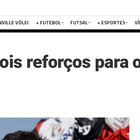
NVILLE VÔLEI
+ FUTEBOL
FUTSAL
+ ESPORTES
V
ois reforços para 