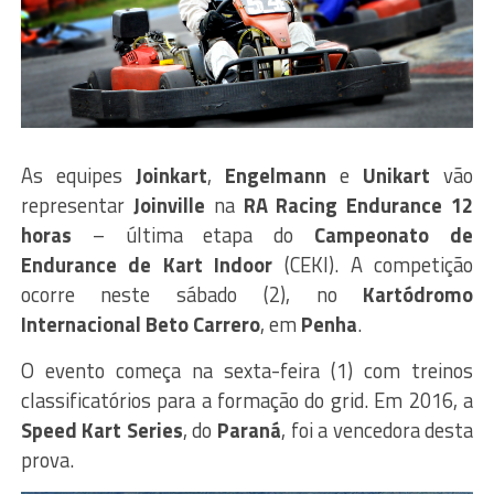
As equipes
Joinkart
,
Engelmann
e
Unikart
vão
representar
Joinville
na
RA Racing Endurance 12
horas
– última etapa do
Campeonato de
Endurance de Kart Indoor
(CEKI). A competição
ocorre neste sábado (2), no
Kartódromo
Internacional Beto Carrero
, em
Penha
.
O evento começa na sexta-feira (1) com treinos
classificatórios para a formação do grid. Em 2016, a
Speed Kart Series
, do
Paraná
, foi a vencedora desta
prova.