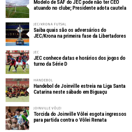
Modelo de SAF do JEC pode não ter CEO
atuando no clube; Presidente adota cautela
JEC/KRONA FUTSAL
Saiba quais são os adversários do
JEC/Krona na primeira fase da Libertadores
JEC
JEC conhece datas e horários dos jogos do
turno da Série D
HANDEBOL
Handebol de Joinville estreia na Liga Santa
Catarina neste sábado em Biguaçu
JOINVILLE VÔLEI
Torcida do Joinville Vôlei esgota ingressos
para partida contra o Vôlei Renata