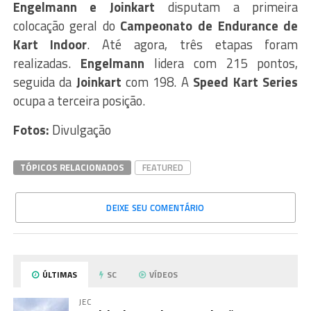
Engelmann e Joinkart
disputam a primeira
colocação geral do
Campeonato de Endurance de
Kart Indoor
. Até agora, três etapas foram
realizadas.
Engelmann
lidera com 215 pontos,
seguida da
Joinkart
com 198. A
Speed Kart Series
ocupa a terceira posição.
Fotos:
Divulgação
TÓPICOS RELACIONADOS
FEATURED
DEIXE SEU COMENTÁRIO
ÚLTIMAS
SC
VÍDEOS
JEC