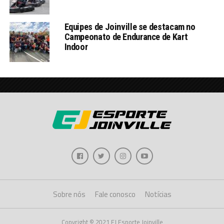
Equipes de Joinville se destacam no
Campeonato de Endurance de Kart
Indoor
Sobre nós
Fale conosco
Notícias
Copyright © 2021 EJ Esporte Joinville