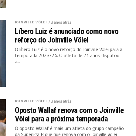
JOINVILLE VÔLEI
/ 3 anos atrás
Líbero Luiz é anunciado como novo
reforço do Joinville Vôlei
O líbero Luiz é o novo reforço do Joinville Vôlei para a
temporada 2023/24. O atleta de 21 anos disputou
a...
JOINVILLE VÔLEI
/ 3 anos atrás
Oposto Wallaf renova com o Joinville
Vôlei para a próxima temporada
O oposto Wallaf é mais um atleta do grupo campeão
da Superliga B que que renova com o Joinville Vôlei