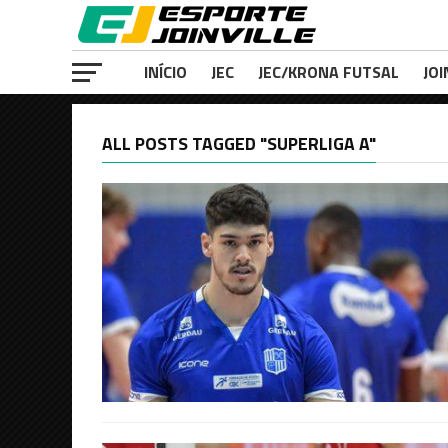
INÍCIO
JEC
JEC/KRONA FUTSAL
JOI
ALL POSTS TAGGED "SUPERLIGA A"