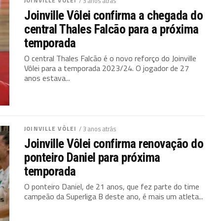
JOINVILLE VÔLEI
/ 3 anos atrás
Joinville Vôlei confirma a chegada do
central Thales Falcão para a próxima
temporada
O central Thales Falcão é o novo reforço do Joinville
Vôlei para a temporada 2023/24. O jogador de 27
anos estava...
JOINVILLE VÔLEI
/ 3 anos atrás
Joinville Vôlei confirma renovação do
ponteiro Daniel para próxima
temporada
O ponteiro Daniel, de 21 anos, que fez parte do time
campeão da Superliga B deste ano, é mais um atleta...