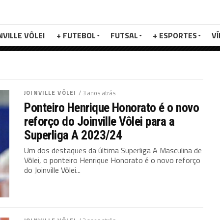
NVILLE VÔLEI
+ FUTEBOL
FUTSAL
+ ESPORTES
V
JOINVILLE VÔLEI
/ 3 anos atrás
Ponteiro Henrique Honorato é o novo
reforço do Joinville Vôlei para a
Superliga A 2023/24
Um dos destaques da última Superliga A Masculina de
Vôlei, o ponteiro Henrique Honorato é o novo reforço
do Joinville Vôlei...