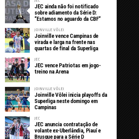
JEC
JEC ainda não foi notificado
sobre adiamento da Série D:
“Estamos no aguardo da CBF”
JOINVILLE VÔLEI
Joinville vence Campinas de
virada e larga na frente nas
quartas de final da Superliga
JEC
JEC vence Patriotas em jogo-
treino na Arena
JOINVILLE VÔLEI
Joinville Vôlei inicia playoffs da
Superliga neste domingo em
Campinas
JEC
JEC anuncia contratação de
volante ex-Uberlândia, Piauí e
Brusque para a Série D