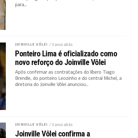
para...
JOINVILLE VÔLEI
/ 3 anos atrás
Ponteiro Lima é oficializado como
novo reforço do Joinville Vôlei
Após confirmar as contratações do líbero Tiago
Brendle, do ponteiro Leozinho e do central Michel, a
diretoria do Joinville Vôlei anunciou...
JOINVILLE VÔLEI
/ 3 anos atrás
Joinville Vôlei confirma a