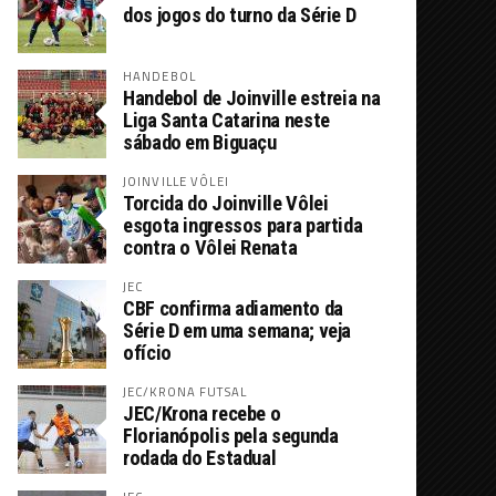
dos jogos do turno da Série D
HANDEBOL
Handebol de Joinville estreia na
Liga Santa Catarina neste
sábado em Biguaçu
JOINVILLE VÔLEI
Torcida do Joinville Vôlei
esgota ingressos para partida
contra o Vôlei Renata
JEC
CBF confirma adiamento da
Série D em uma semana; veja
ofício
JEC/KRONA FUTSAL
JEC/Krona recebe o
Florianópolis pela segunda
rodada do Estadual