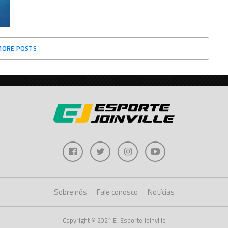
MORE POSTS
Sobre nós
Fale conosco
Notícias
Copyright © 2021 EJ Esporte Joinville