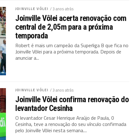
JOINVILLE VÔLEI
/ 3 anos atrás
Joinville Vôlei acerta renovação com
central de 2,05m para a próxima
temporada
Robert é mais um campeão da Superliga B que fica no
Joinville Vôlei para a próxima temporada. Depois de
anunciar a...
JOINVILLE VÔLEI
/ 3 anos atrás
Joinville Vôlei confirma renovação do
levantador Cesinha
O levantador Cesar Henrique Araújo de Paula, 0
Cesinha, teve a renovação do seu vínculo confirmada
pelo Joinville Vôlei nesta semana....