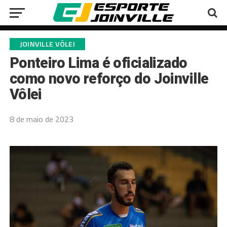
JOINVILLE VÔLEI
Ponteiro Lima é oficializado
como novo reforço do Joinville
Vôlei
8 de maio de 2023