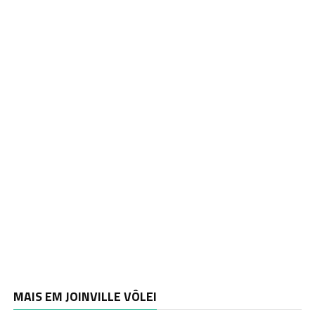
MAIS EM JOINVILLE VÔLEI