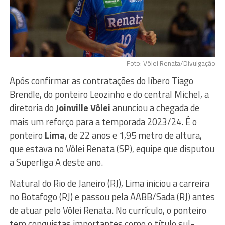
Foto: Vôlei Renata/Divulgação
Após confirmar as contratações do líbero Tiago
Brendle, do ponteiro Leozinho e do central Michel, a
diretoria do
Joinville Vôlei
anunciou a chegada de
mais um reforço para a temporada 2023/24. É o
ponteiro
Lima
, de 22 anos e 1,95 metro de altura,
que estava no Vôlei Renata (SP), equipe que disputou
a Superliga A deste ano.
Natural do Rio de Janeiro (RJ), Lima iniciou a carreira
no Botafogo (RJ) e passou pela AABB/Sada (RJ) antes
de atuar pelo Vôlei Renata. No currículo, o ponteiro
tem conquistas importantes como o título sul-