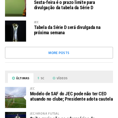
Sexta-feira é o prazo limite para
divulgação da tabela da Série D
JEC
Tabela da Série D será divulgada na
próxima semana
MORE POSTS
ÚLTIMAS
SC
VÍDEOS
JEC
Modelo de SAF do JEC pode não ter CEO
atuando no clube; Presidente adota cautela
JEC/KRONA FUTSAL