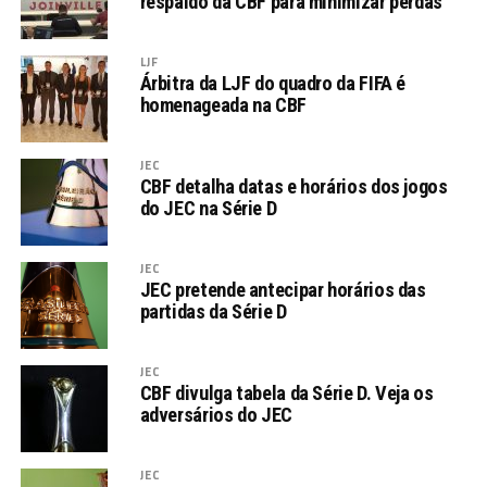
respaldo da CBF para minimizar perdas
LJF
Árbitra da LJF do quadro da FIFA é
homenageada na CBF
JEC
CBF detalha datas e horários dos jogos
do JEC na Série D
JEC
JEC pretende antecipar horários das
partidas da Série D
JEC
CBF divulga tabela da Série D. Veja os
adversários do JEC
JEC