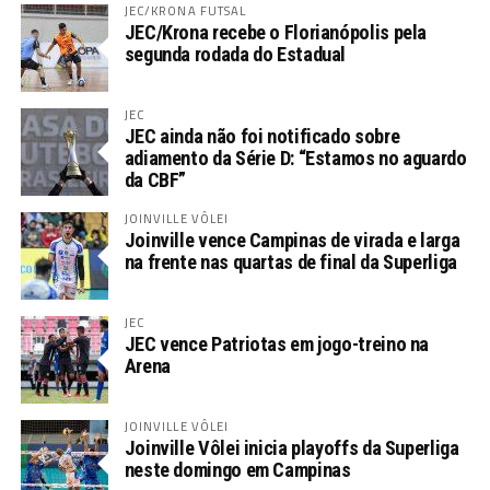
JEC/KRONA FUTSAL
JEC/Krona recebe o Florianópolis pela
segunda rodada do Estadual
JEC
JEC ainda não foi notificado sobre
adiamento da Série D: “Estamos no aguardo
da CBF”
JOINVILLE VÔLEI
Joinville vence Campinas de virada e larga
na frente nas quartas de final da Superliga
JEC
JEC vence Patriotas em jogo-treino na
Arena
JOINVILLE VÔLEI
Joinville Vôlei inicia playoffs da Superliga
neste domingo em Campinas