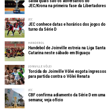
Saiba quais são os adversários do
JEC/Krona na primeira fase da Libertadores
JEC
JEC conhece datas e horários dos jogos do
turno da Série D
HANDEBOL
Handebol de Joinville estreia na Liga Santa
Catarina neste sábado em Biguaçu
JOINVILLE VÔLEI
Torcida do Joinville Vôlei esgota ingressos
para partida contra o Vôlei Renata
JEC
CBF confirma adiamento da Série D em uma
semana; veja ofício