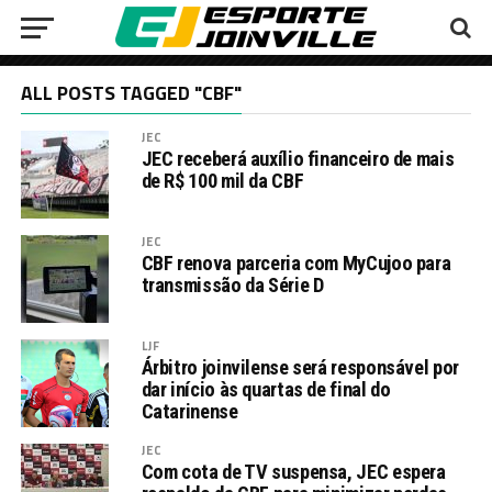
ALL POSTS TAGGED "CBF"
JEC
JEC receberá auxílio financeiro de mais
de R$ 100 mil da CBF
JEC
CBF renova parceria com MyCujoo para
transmissão da Série D
LJF
Árbitro joinvilense será responsável por
dar início às quartas de final do
Catarinense
JEC
Com cota de TV suspensa, JEC espera