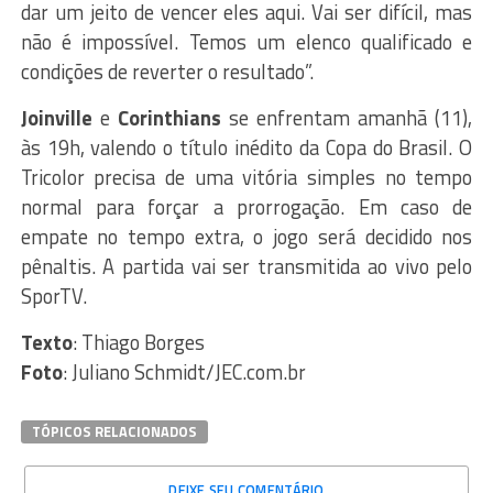
dar um jeito de vencer eles aqui. Vai ser difícil, mas
não é impossível. Temos um elenco qualificado e
condições de reverter o resultado”.
Joinville
e
Corinthians
se enfrentam amanhã (11),
às 19h, valendo o título inédito da Copa do Brasil. O
Tricolor precisa de uma vitória simples no tempo
normal para forçar a prorrogação. Em caso de
empate no tempo extra, o jogo será decidido nos
pênaltis. A partida vai ser transmitida ao vivo pelo
SporTV.
Texto
: Thiago Borges
Foto
: Juliano Schmidt/JEC.com.br
TÓPICOS RELACIONADOS
DEIXE SEU COMENTÁRIO