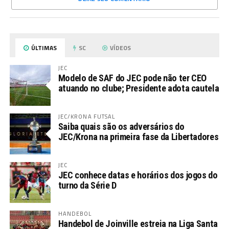
ÚLTIMAS
SC
VÍDEOS
JEC
Modelo de SAF do JEC pode não ter CEO
atuando no clube; Presidente adota cautela
JEC/KRONA FUTSAL
Saiba quais são os adversários do
JEC/Krona na primeira fase da Libertadores
JEC
JEC conhece datas e horários dos jogos do
turno da Série D
HANDEBOL
Handebol de Joinville estreia na Liga Santa