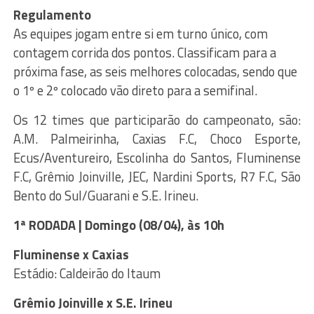
Regulamento
As equipes jogam entre si em turno único, com
contagem corrida dos pontos. Classificam para a
próxima fase, as seis melhores colocadas, sendo que
o 1º e 2º colocado vão direto para a semifinal.
Os 12 times que participarão do campeonato, são:
A.M. Palmeirinha, Caxias F.C, Choco Esporte,
Ecus/Aventureiro, Escolinha do Santos, Fluminense
F.C, Grêmio Joinville, JEC, Nardini Sports, R7 F.C, São
Bento do Sul/Guarani e S.E. Irineu.
1ª RODADA | Domingo (08/04), às 10h
Fluminense x Caxias
Estádio: Caldeirão do Itaum
Grêmio Joinville x S.E. Irineu