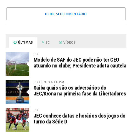
DEIXE SEU COMENTÁRIO
ÚLTIMAS
SC
VÍDEOS
JEC
Modelo de SAF do JEC pode não ter CEO
atuando no clube; Presidente adota cautela
JEC/KRONA FUTSAL
Saiba quais são os adversários do
JEC/Krona na primeira fase da Libertadores
JEC
JEC conhece datas e horários dos jogos do
turno da Série D