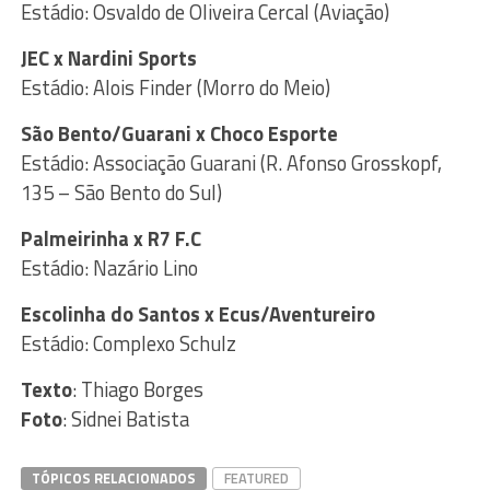
Estádio: Osvaldo de Oliveira Cercal (Aviação)
JEC x Nardini Sports
Estádio: Alois Finder (Morro do Meio)
São Bento/Guarani x Choco Esporte
Estádio: Associação Guarani (R. Afonso Grosskopf,
135 – São Bento do Sul)
Palmeirinha x R7 F.C
Estádio: Nazário Lino
Escolinha do Santos x Ecus/Aventureiro
Estádio: Complexo Schulz
Texto
: Thiago Borges
Foto
: Sidnei Batista
TÓPICOS RELACIONADOS
FEATURED