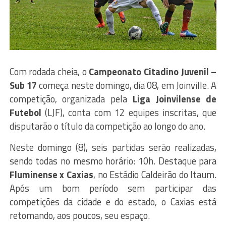
Com rodada cheia, o
Campeonato Citadino Juvenil –
Sub 17
começa neste domingo, dia 08, em Joinville. A
competição, organizada pela
Liga Joinvilense de
Futebol
(LJF), conta com 12 equipes inscritas, que
disputarão o título da competição ao longo do ano.
Neste domingo (8), seis partidas serão realizadas,
sendo todas no mesmo horário: 10h. Destaque para
Fluminense x Caxias
, no Estádio Caldeirão do Itaum.
Após um bom período sem participar das
competições da cidade e do estado, o Caxias está
retomando, aos poucos, seu espaço.