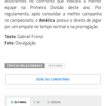
assistentes no confronto que indicará a melhor
equipe na Primeira Divisão deste ano. Por
regulamento, após consolidar a melhor campanha
no campeonato, o
América
possui o direito de jogar
por um empate no tempo normal e na prorrogação.
Texto
: Gabriel Fronzi
Foto
: Divulgação
TÓPICOS RELACIONADOS
FEATURED
DEIXE SEU COMENTÁRIO
ÚLTIMAS
SC
VÍDEOS