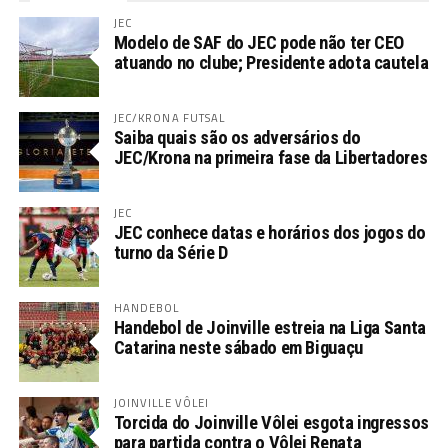
JEC
Modelo de SAF do JEC pode não ter CEO
atuando no clube; Presidente adota cautela
JEC/KRONA FUTSAL
Saiba quais são os adversários do
JEC/Krona na primeira fase da Libertadores
JEC
JEC conhece datas e horários dos jogos do
turno da Série D
HANDEBOL
Handebol de Joinville estreia na Liga Santa
Catarina neste sábado em Biguaçu
JOINVILLE VÔLEI
Torcida do Joinville Vôlei esgota ingressos
para partida contra o Vôlei Renata