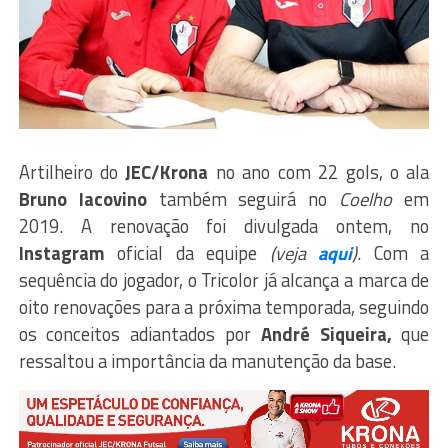
Artilheiro do
JEC/Krona
no ano com 22 gols, o ala
Bruno Iacovino
também seguirá no
Coelho
em
2019. A renovação foi divulgada ontem, no
Instagram
oficial da equipe
(veja
aqui
)
. Com a
sequência do jogador, o Tricolor já alcança a marca de
oito renovações para a próxima temporada, seguindo
os conceitos adiantados por
André Siqueira,
que
ressaltou a importância da manutenção da base.