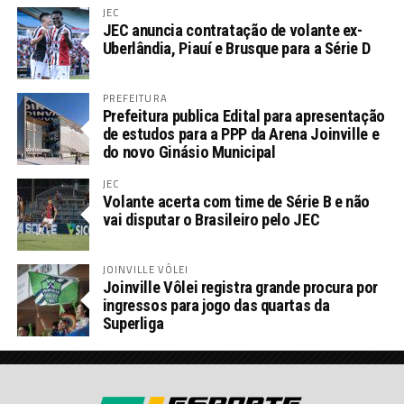
JEC
JEC anuncia contratação de volante ex-
Uberlândia, Piauí e Brusque para a Série D
PREFEITURA
Prefeitura publica Edital para apresentação
de estudos para a PPP da Arena Joinville e
do novo Ginásio Municipal
JEC
Volante acerta com time de Série B e não
vai disputar o Brasileiro pelo JEC
JOINVILLE VÔLEI
Joinville Vôlei registra grande procura por
ingressos para jogo das quartas da
Superliga