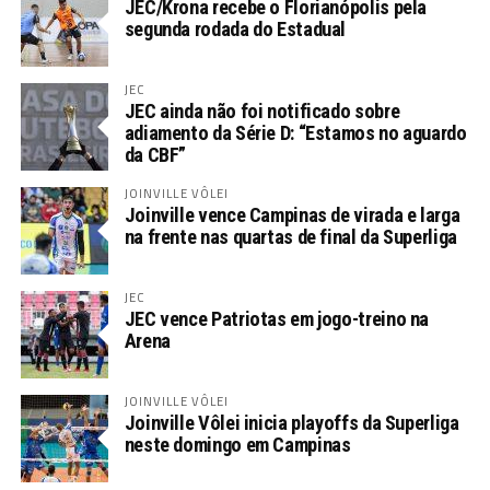
JEC/Krona recebe o Florianópolis pela
segunda rodada do Estadual
JEC
JEC ainda não foi notificado sobre
adiamento da Série D: “Estamos no aguardo
da CBF”
JOINVILLE VÔLEI
Joinville vence Campinas de virada e larga
na frente nas quartas de final da Superliga
JEC
JEC vence Patriotas em jogo-treino na
Arena
JOINVILLE VÔLEI
Joinville Vôlei inicia playoffs da Superliga
neste domingo em Campinas