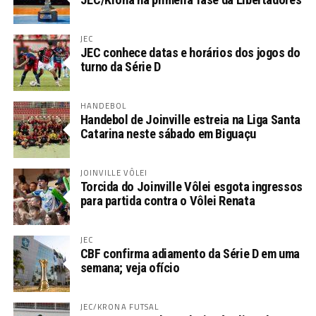
JEC
JEC conhece datas e horários dos jogos do
turno da Série D
HANDEBOL
Handebol de Joinville estreia na Liga Santa
Catarina neste sábado em Biguaçu
JOINVILLE VÔLEI
Torcida do Joinville Vôlei esgota ingressos
para partida contra o Vôlei Renata
JEC
CBF confirma adiamento da Série D em uma
semana; veja ofício
JEC/KRONA FUTSAL