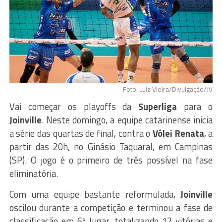
Foto: Luiz Vieira/Divulgação/JV
Vai começar os playoffs da
Superliga
para o
Joinville
. Neste domingo, a equipe catarinense inicia
a série das quartas de final, contra o
Vôlei Renata
, a
partir das 20h, no Ginásio Taquaral, em Campinas
(SP). O jogo é o primeiro de três possível na fase
eliminatória.
Com uma equipe bastante reformulada,
Joinville
oscilou durante a competição e terminou a fase de
classificação em 6º lugar, totalizando 12 vitórias e