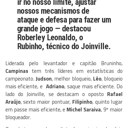
ir no nosso limite, ajustar
nossos mecanismos de
ataque e defesa para fazer um
grande jogo — destacou
Roberley Leonaldo, o
Rubinho, técnico do Joinville.
Liderada pelo levantador e capitão Bruninho,
Campinas
tem três líderes em estatísticas do
campeonato.
Judson
, melhor bloqueio,
Léo
, bloqueio
mais eficiente, e
Adriano
, saque mais eficiente. Do
lado do Joinville, se destacam o oposto
Rafael
Araújo
, sexto maior pontuar,
Filipinho
, quinto lugar
em passe mais eficiente, e
Michel Saraiva
, 9º maior
bloqueador.