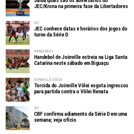
Saiba quais são os adversários do
JEC/Krona na primeira fase da Libertadores
JEC
JEC conhece datas e horários dos jogos do
turno da Série D
HANDEBOL
Handebol de Joinville estreia na Liga Santa
Catarina neste sábado em Biguaçu
JOINVILLE VÔLEI
Torcida do Joinville Vôlei esgota ingressos
para partida contra o Vôlei Renata
JEC
CBF confirma adiamento da Série D em uma
semana; veja ofício