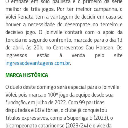
O embate em solo paulista é o primeiro da série
melhor de três jogos. Por ter melhor campanha, o
Vôlei Renata tem a vantagem de decidir em casa se
houver a necessidade do desempate no terceiro e
decisivo jogo. O Joinville contará com o apoio da
torcida no segundo confronto, marcado para o dia 13
de abril, às 20h, no Centreventos Cau Hansen. Os
ingressos estão à venda pelo site
ingressodevantagens.com.br
.
MARCA HISTÓRICA
O duelo deste domingo será especial para o Joinville
Vôlei, pois marca o 100º jogo da equipe desde sua
fundação, em julho de 2022. Com 99 partidas
disputadas e 68 vitórias, o clube já conquistou
títulos expressivos, como a Superliga B (2023), o
bicampeonato catarinense (2023/24) e o vice da