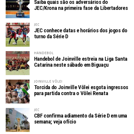
Saiba quais são os adversários do
JEC/Krona na primeira fase da Libertadores
JEC
JEC conhece datas e horários dos jogos do
turno da Série D
HANDEBOL
Handebol de Joinville estreia na Liga Santa
Catarina neste sábado em Biguaçu
JOINVILLE VÔLEI
Torcida do Joinville Vôlei esgota ingressos
para partida contra o Vôlei Renata
JEC
CBF confirma adiamento da Série D em uma
semana; veja ofício