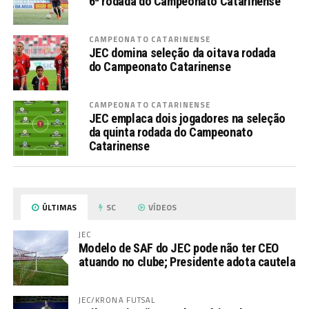
6ª rodada do Campeonato Catarinense
CAMPEONATO CATARINENSE
JEC domina seleção da oitava rodada
do Campeonato Catarinense
CAMPEONATO CATARINENSE
JEC emplaca dois jogadores na seleção
da quinta rodada do Campeonato
Catarinense
ÚLTIMAS
SC
VÍDEOS
JEC
Modelo de SAF do JEC pode não ter CEO
atuando no clube; Presidente adota cautela
JEC/KRONA FUTSAL