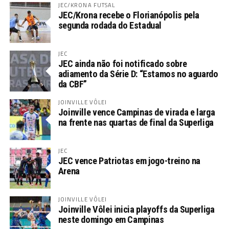
JEC/KRONA FUTSAL
JEC/Krona recebe o Florianópolis pela
segunda rodada do Estadual
JEC
JEC ainda não foi notificado sobre
adiamento da Série D: “Estamos no aguardo
da CBF”
JOINVILLE VÔLEI
Joinville vence Campinas de virada e larga
na frente nas quartas de final da Superliga
JEC
JEC vence Patriotas em jogo-treino na
Arena
JOINVILLE VÔLEI
Joinville Vôlei inicia playoffs da Superliga
neste domingo em Campinas