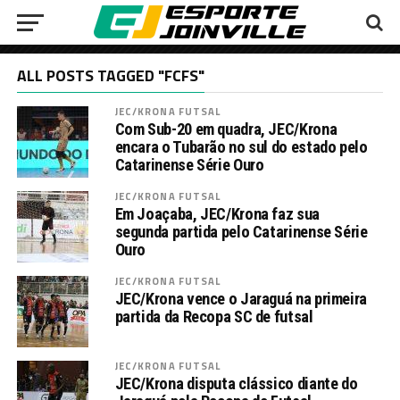
ALL POSTS TAGGED "FCFS"
JEC/KRONA FUTSAL
Com Sub-20 em quadra, JEC/Krona
encara o Tubarão no sul do estado pelo
Catarinense Série Ouro
JEC/KRONA FUTSAL
Em Joaçaba, JEC/Krona faz sua
segunda partida pelo Catarinense Série
Ouro
JEC/KRONA FUTSAL
JEC/Krona vence o Jaraguá na primeira
partida da Recopa SC de futsal
JEC/KRONA FUTSAL
JEC/Krona disputa clássico diante do