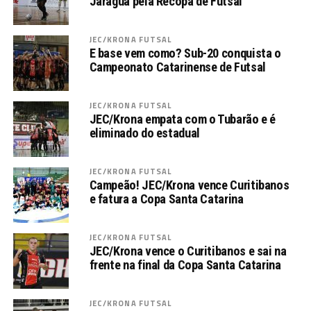
Jaraguá pela Recopa de Futsal
JEC/KRONA FUTSAL
E base vem como? Sub-20 conquista o
Campeonato Catarinense de Futsal
JEC/KRONA FUTSAL
JEC/Krona empata com o Tubarão e é
eliminado do estadual
JEC/KRONA FUTSAL
Campeão! JEC/Krona vence Curitibanos
e fatura a Copa Santa Catarina
JEC/KRONA FUTSAL
JEC/Krona vence o Curitibanos e sai na
frente na final da Copa Santa Catarina
JEC/KRONA FUTSAL