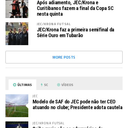
Após adiamento, JEC/Krona e
Curitibanos fazem a final da Copa SC
nesta quinta
JEC/KRONA FUTSAL
JEC/Krona faz a primeira semifinal da
Série Ouro em Tubarão
MORE POSTS
ÚLTIMAS
SC
VÍDEOS
JEC
Modelo de SAF do JEC pode não ter CEO
atuando no clube; Presidente adota cautela
JEC/KRONA FUTSAL