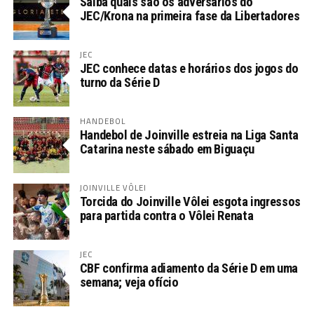
Saiba quais são os adversários do
JEC/Krona na primeira fase da Libertadores
JEC
JEC conhece datas e horários dos jogos do
turno da Série D
HANDEBOL
Handebol de Joinville estreia na Liga Santa
Catarina neste sábado em Biguaçu
JOINVILLE VÔLEI
Torcida do Joinville Vôlei esgota ingressos
para partida contra o Vôlei Renata
JEC
CBF confirma adiamento da Série D em uma
semana; veja ofício