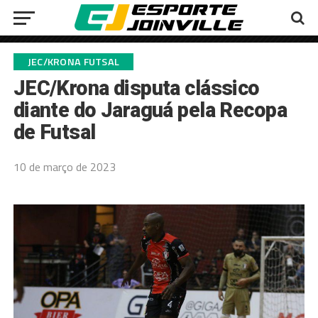
JEC/KRONA FUTSAL
JEC/Krona disputa clássico
diante do Jaraguá pela Recopa
de Futsal
10 de março de 2023