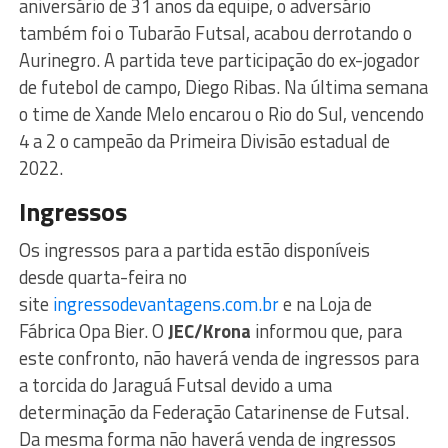
aniversário de 31 anos da equipe, o adversário
também foi o Tubarão Futsal, acabou derrotando o
Aurinegro. A partida teve participação do ex-jogador
de futebol de campo, Diego Ribas. Na última semana
o time de Xande Melo encarou o Rio do Sul, vencendo
4 a 2 o campeão da Primeira Divisão estadual de
2022.
Ingressos
Os ingressos para a partida estão disponíveis
desde quarta-feira no
site
ingressodevantagens.com.br
e na Loja de
Fábrica Opa Bier. O
JEC/Krona
informou que, para
este confronto, não haverá venda de ingressos para
a torcida do Jaraguá Futsal devido a uma
determinação da Federação Catarinense de Futsal.
Da mesma forma não haverá venda de ingressos