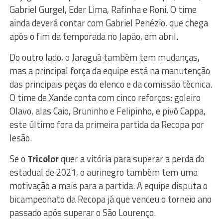
Gabriel Gurgel, Eder Lima, Rafinha e Roni. O time
ainda deverá contar com Gabriel Penézio, que chega
após o fim da temporada no Japão, em abril.
Do outro lado, o Jaraguá também tem mudanças,
mas a principal força da equipe está na manutenção
das principais peças do elenco e da comissão técnica.
O time de Xande conta com cinco reforços: goleiro
Olavo, alas Caio, Bruninho e Felipinho, e pivô Cappa,
este último fora da primeira partida da Recopa por
lesão.
Se o
Tricolor
quer a vitória para superar a perda do
estadual de 2021, o aurinegro também tem uma
motivação a mais para a partida. A equipe disputa o
bicampeonato da Recopa já que venceu o torneio ano
passado após superar o São Lourenço.