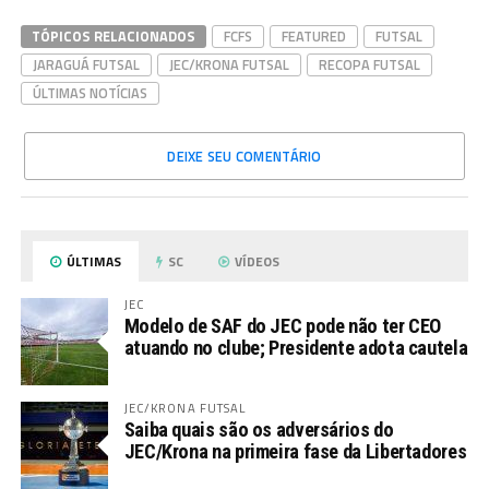
TÓPICOS RELACIONADOS
FCFS
FEATURED
FUTSAL
JARAGUÁ FUTSAL
JEC/KRONA FUTSAL
RECOPA FUTSAL
ÚLTIMAS NOTÍCIAS
DEIXE SEU COMENTÁRIO
ÚLTIMAS
SC
VÍDEOS
JEC
Modelo de SAF do JEC pode não ter CEO
atuando no clube; Presidente adota cautela
JEC/KRONA FUTSAL
Saiba quais são os adversários do
JEC/Krona na primeira fase da Libertadores