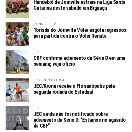
Handebol de Joinville estreia na Liga Santa
Catarina neste sábado em Biguaçu
JOINVILLE VÔLEI
Torcida do Joinville Vôlei esgota ingressos
para partida contra o Vôlei Renata
JEC
CBF confirma adiamento da Série D em uma
semana; veja ofício
JEC/KRONA FUTSAL
JEC/Krona recebe o Florianópolis pela
segunda rodada do Estadual
JEC
JEC ainda não foi notificado sobre
adiamento da Série D: “Estamos no aguardo
da CBF”