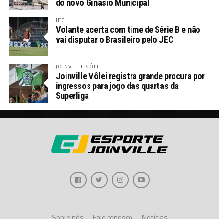
do novo Ginásio Municipal
JEC
Volante acerta com time de Série B e não
vai disputar o Brasileiro pelo JEC
JOINVILLE VÔLEI
Joinville Vôlei registra grande procura por
ingressos para jogo das quartas da
Superliga
Sobre nós
Fale conosco
Notícias