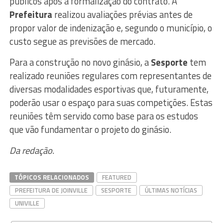
públicos após a formalização do contrato. A
Prefeitura
realizou avaliações prévias antes de
propor valor de indenização e, segundo o município, o
custo segue as previsões de mercado.
Para a construção no novo ginásio, a
Sesporte
tem
realizado reuniões regulares com representantes de
diversas modalidades esportivas que, futuramente,
poderão usar o espaço para suas competições. Estas
reuniões têm servido como base para os estudos
que vão fundamentar o projeto do ginásio.
Da redação.
TÓPICOS RELACIONADOS
FEATURED
PREFEITURA DE JOINVILLE
SESPORTE
ÚLTIMAS NOTÍCIAS
UNIVILLE