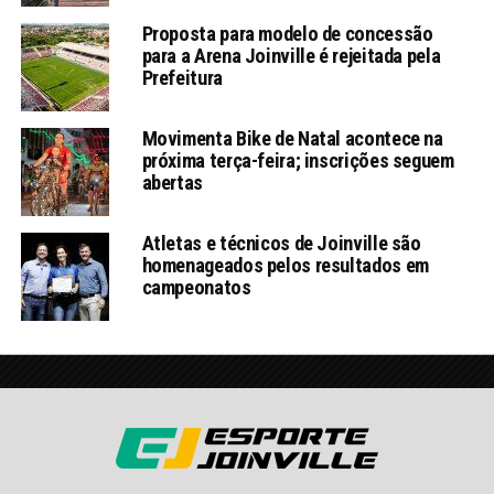
Proposta para modelo de concessão
para a Arena Joinville é rejeitada pela
Prefeitura
Movimenta Bike de Natal acontece na
próxima terça-feira; inscrições seguem
abertas
Atletas e técnicos de Joinville são
homenageados pelos resultados em
campeonatos