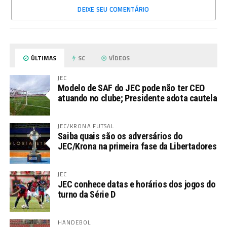
DEIXE SEU COMENTÁRIO
ÚLTIMAS
SC
VÍDEOS
JEC
Modelo de SAF do JEC pode não ter CEO
atuando no clube; Presidente adota cautela
JEC/KRONA FUTSAL
Saiba quais são os adversários do
JEC/Krona na primeira fase da Libertadores
JEC
JEC conhece datas e horários dos jogos do
turno da Série D
HANDEBOL