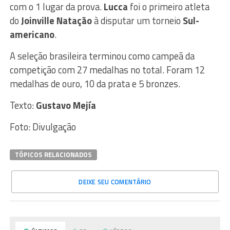
com o 1 lugar da prova.
Lucca
foi o primeiro atleta
do
Joinville Natação
à disputar um torneio
Sul-
americano
.
A seleção brasileira terminou como campeã da
competição com 27 medalhas no total. Foram 12
medalhas de ouro, 10 da prata e 5 bronzes.
Texto:
Gustavo Mejía
Foto: Divulgação
TÓPICOS RELACIONADOS
DEIXE SEU COMENTÁRIO