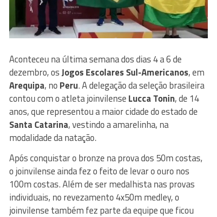
Aconteceu na última semana dos dias 4 a 6 de
dezembro, os
Jogos Escolares Sul-Americanos
, em
Arequipa
, no
Peru
. A delegação da seleção brasileira
contou com o atleta joinvilense
Lucca Tonin
, de 14
anos, que representou a maior cidade do estado de
Santa Catarina
, vestindo a amarelinha, na
modalidade da natação.
Após conquistar o bronze na prova dos 50m costas,
o joinvilense ainda fez o feito de levar o ouro nos
100m costas. Além de ser medalhista nas provas
individuais, no revezamento 4x50m medley, o
joinvilense também fez parte da equipe que ficou