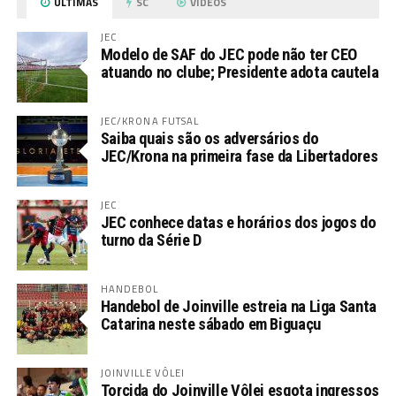
ÚLTIMAS
SC
VÍDEOS
JEC
Modelo de SAF do JEC pode não ter CEO
atuando no clube; Presidente adota cautela
JEC/KRONA FUTSAL
Saiba quais são os adversários do
JEC/Krona na primeira fase da Libertadores
JEC
JEC conhece datas e horários dos jogos do
turno da Série D
HANDEBOL
Handebol de Joinville estreia na Liga Santa
Catarina neste sábado em Biguaçu
JOINVILLE VÔLEI
Torcida do Joinville Vôlei esgota ingressos