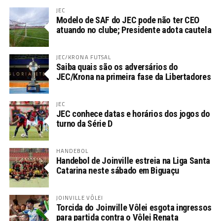
JEC
Modelo de SAF do JEC pode não ter CEO
atuando no clube; Presidente adota cautela
JEC/KRONA FUTSAL
Saiba quais são os adversários do
JEC/Krona na primeira fase da Libertadores
JEC
JEC conhece datas e horários dos jogos do
turno da Série D
HANDEBOL
Handebol de Joinville estreia na Liga Santa
Catarina neste sábado em Biguaçu
JOINVILLE VÔLEI
Torcida do Joinville Vôlei esgota ingressos
para partida contra o Vôlei Renata