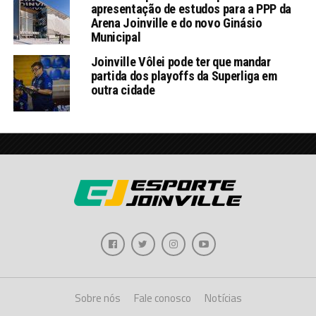
apresentação de estudos para a PPP da
Arena Joinville e do novo Ginásio
Municipal
Joinville Vôlei pode ter que mandar
partida dos playoffs da Superliga em
outra cidade
Sobre nós
Fale conosco
Notícias