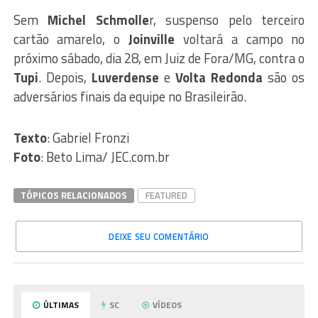
Sem
Michel Schmolle
r, suspenso pelo terceiro
cartão amarelo, o
Joinville
voltará a campo no
próximo sábado, dia 28, em Juiz de Fora/MG, contra o
Tupi
. Depois,
Luverdense
e
Volta Redonda
são os
adversários finais da equipe no Brasileirão.
Texto
: Gabriel Fronzi
Foto
: Beto Lima/ JEC.com.br
TÓPICOS RELACIONADOS
FEATURED
DEIXE SEU COMENTÁRIO
ÚLTIMAS
SC
VÍDEOS