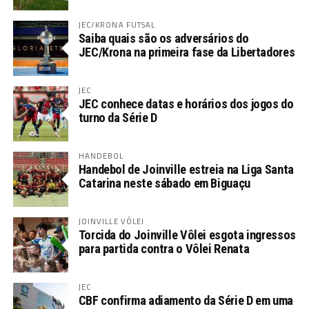
JEC/KRONA FUTSAL
Saiba quais são os adversários do
JEC/Krona na primeira fase da Libertadores
JEC
JEC conhece datas e horários dos jogos do
turno da Série D
HANDEBOL
Handebol de Joinville estreia na Liga Santa
Catarina neste sábado em Biguaçu
JOINVILLE VÔLEI
Torcida do Joinville Vôlei esgota ingressos
para partida contra o Vôlei Renata
JEC
CBF confirma adiamento da Série D em uma