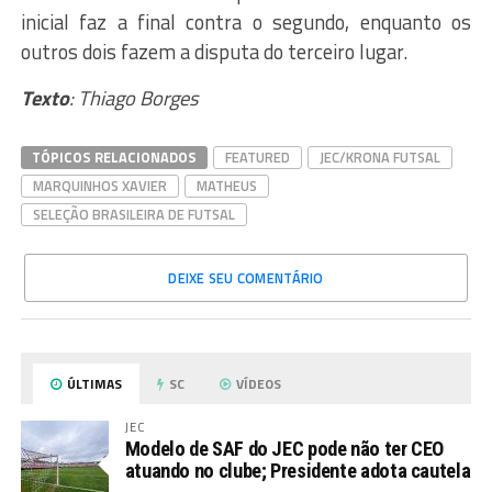
inicial faz a final contra o segundo, enquanto os
outros dois fazem a disputa do terceiro lugar.
Texto
: Thiago Borges
TÓPICOS RELACIONADOS
FEATURED
JEC/KRONA FUTSAL
MARQUINHOS XAVIER
MATHEUS
SELEÇÃO BRASILEIRA DE FUTSAL
DEIXE SEU COMENTÁRIO
ÚLTIMAS
SC
VÍDEOS
JEC
Modelo de SAF do JEC pode não ter CEO
atuando no clube; Presidente adota cautela