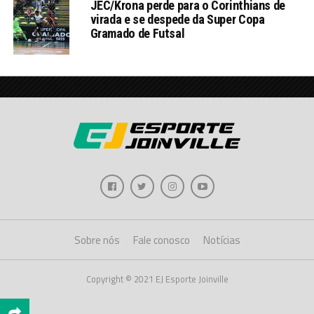
JEC/Krona perde para o Corinthians de
virada e se despede da Super Copa
Gramado de Futsal
Sobre nós
Fale conosco
Notícias
Copyright © 2021 EJ Esporte Joinville