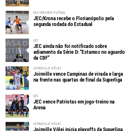
JEC/KRONA FUTSAL
JEC/Krona recebe o Florianópolis pela
segunda rodada do Estadual
JEC
JEC ainda não foi notificado sobre
adiamento da Série D: “Estamos no aguardo
da CBF”
JOINVILLE VÔLEI
Joinville vence Campinas de virada e larga
na frente nas quartas de final da Superliga
JEC
JEC vence Patriotas em jogo-treino na
Arena
JOINVILLE VÔLEI
Joinville Vôlei inicia playoffs da Superliga