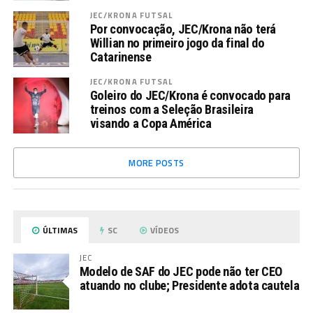
JEC/KRONA FUTSAL
Por convocação, JEC/Krona não terá
Willian no primeiro jogo da final do
Catarinense
JEC/KRONA FUTSAL
Goleiro do JEC/Krona é convocado para
treinos com a Seleção Brasileira
visando a Copa América
MORE POSTS
ÚLTIMAS
SC
VÍDEOS
JEC
Modelo de SAF do JEC pode não ter CEO
atuando no clube; Presidente adota cautela