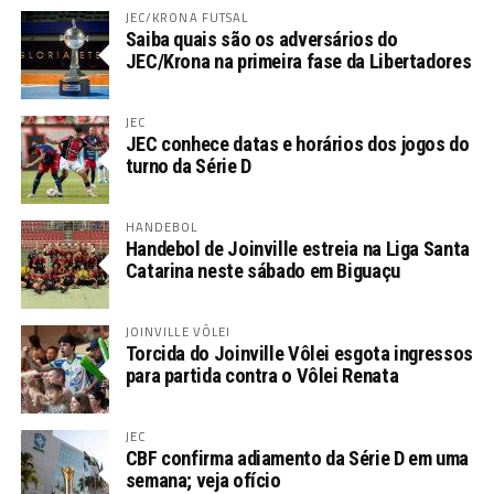
JEC/KRONA FUTSAL
Saiba quais são os adversários do
JEC/Krona na primeira fase da Libertadores
JEC
JEC conhece datas e horários dos jogos do
turno da Série D
HANDEBOL
Handebol de Joinville estreia na Liga Santa
Catarina neste sábado em Biguaçu
JOINVILLE VÔLEI
Torcida do Joinville Vôlei esgota ingressos
para partida contra o Vôlei Renata
JEC
CBF confirma adiamento da Série D em uma
semana; veja ofício