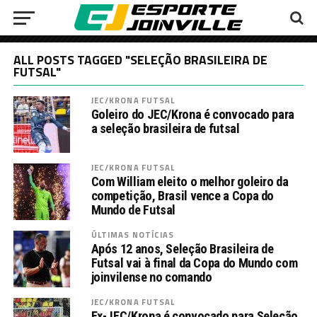
ALL POSTS TAGGED "SELEÇÃO BRASILEIRA DE
FUTSAL"
JEC/KRONA FUTSAL
Goleiro do JEC/Krona é convocado para
a seleção brasileira de futsal
JEC/KRONA FUTSAL
Com William eleito o melhor goleiro da
competição, Brasil vence a Copa do
Mundo de Futsal
ÚLTIMAS NOTÍCIAS
Após 12 anos, Seleção Brasileira de
Futsal vai à final da Copa do Mundo com
joinvilense no comando
JEC/KRONA FUTSAL
Ex-JEC/Krona é convocado para Seleção