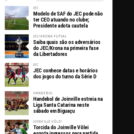
JEC
Modelo de SAF do JEC pode não
ter CEO atuando no clube;
Presidente adota cautela
JEC/KRONA FUTSAL
Saiba quais são os adversários
do JEC/Krona na primeira fase
da Libertadores
JEC
JEC conhece datas e horários
dos jogos do turno da Série D
HANDEBOL
Handebol de Joinville estreia na
Liga Santa Catarina neste
sábado em Biguaçu
JOINVILLE VÔLEI
Torcida do Joinville Vôlei
esgota ingressos para partida