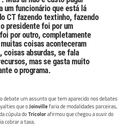
ra um funcionário que está lá
do CT fazendo textinho, fazendo
 o presidente foi por um
foi por outro, completamente
s muitas coisas aconteceram
, coisas absurdas, se fala
recursos, mas se gasta muito
ante o programa.
 no debate um assunto que tem aparecido nos debates
oyalties que o
Joinville
faria de modalidades parceiras,
 da cúpula do
Tricolor
afirmou que chegou a ouvir do
a cobrar a taxa.