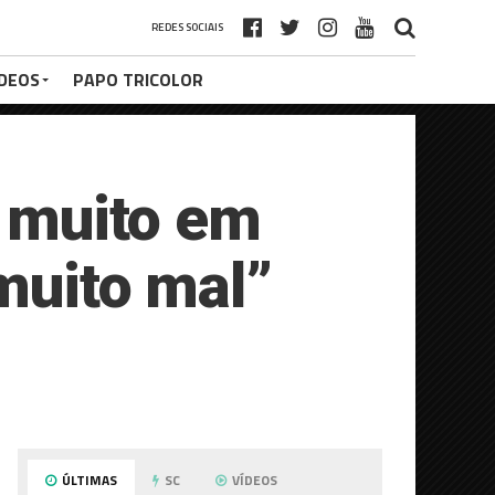
REDES SOCIAIS
ÍDEOS
PAPO TRICOLOR
a muito em
muito mal”
ÚLTIMAS
SC
VÍDEOS