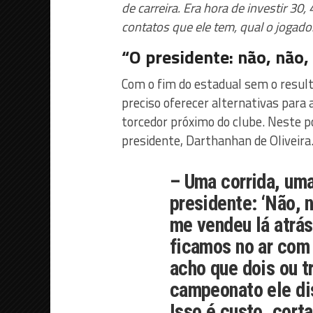
de carreira. Era hora de investir 30, 
contatos que ele tem, qual o jogador
“O presidente: não, não,
Com o fim do estadual sem o result
preciso oferecer alternativas par
torcedor próximo do clube. Neste p
presidente, Darthanhan de Oliveira
– Uma corrida, um
presidente: ‘Não, 
me vendeu lá atrás 
ficamos no ar com
acho que dois ou t
campeonato ele dis
Isso é custo, cort