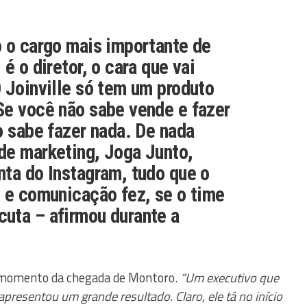
o o cargo mais importante de
é o diretor, o cara que vai
 Joinville só tem um produto
Se você não sabe vende e fazer
o sabe fazer nada. De nada
de marketing, Joga Junto,
ta do Instagram, tudo que o
 e comunicação fez, se o time
uta – afirmou durante a
o momento da chegada de Montoro.
“Um executivo que
apresentou um grande resultado. Claro, ele tá no início