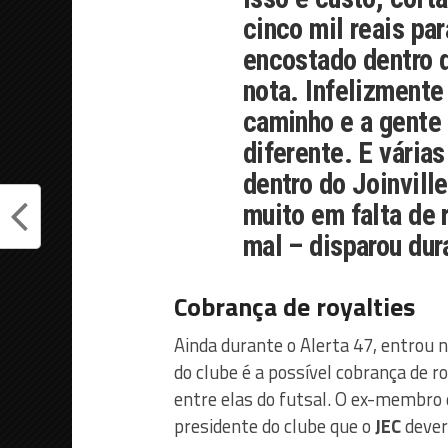
cinco mil reais pa
encostado dentro 
nota. Infelizmente
caminho e a gente 
diferente. E vária
dentro do Joinville
muito em falta de 
mal – disparou dur
Cobrança de royalties
Ainda durante o Alerta 47, entrou
do clube é a possível cobrança de r
entre elas do futsal. O ex-membro
presidente do clube que o
JEC
deveri