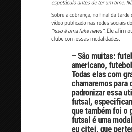
espetáculo antes de ter um time. 
Sobre a cobrança, no final da tard
vídeo publicado nas redes sociais 
“isso é uma fake news”
. Ele afirmo
clube com essas modalidades.
– São muitas: fute
americano, futebol 
Todas elas com gr
chamaremos para co
padronizar essa uti
futsal, especifica
que também foi o 
futsal é uma modal
eu citei, que pert