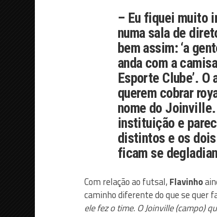
– Eu fiquei muito 
numa sala de direto
bem assim: ‘a gent
anda com a camisa 
Esporte Clube’. O
querem cobrar roya
nome do Joinville.
instituição e pare
distintos e os doi
ficam se degladian
Com relação ao futsal,
Flavinho
ain
caminho diferente do que se quer 
ele fez o time. O Joinville (campo) qu