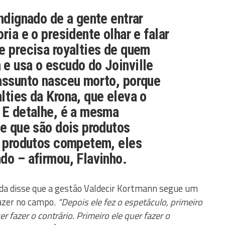
indignado de a gente entrar
ria e o presidente olhar e falar
e precisa royalties de quem
e usa o escudo do Joinville
 assunto nasceu morto, porque
lties da Krona, que eleva o
 E detalhe, é a mesma
ce que são dois produtos
s produtos competem, eles
do – afirmou, Flavinho.
da disse que a gestão Valdecir Kortmann segue um
fazer no campo.
“Depois ele fez o espetáculo, primeiro
er fazer o contrário. Primeiro ele quer fazer o