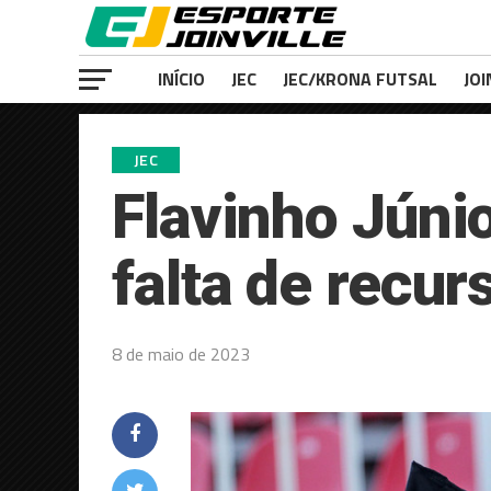
INÍCIO
JEC
JEC/KRONA FUTSAL
JOI
JEC
Flavinho Júnio
falta de recu
8 de maio de 2023