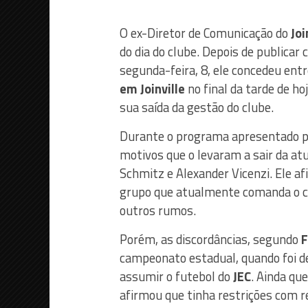
O ex-Diretor de Comunicação do
Joi
do dia do clube. Depois de publica
segunda-feira, 8, ele concedeu en
em Joinville
no final da tarde de ho
sua saída da gestão do clube.
Durante o programa apresentado por
motivos que o levaram a sair da atu
Schmitz e Alexander Vicenzi. Ele a
grupo que atualmente comanda o cl
outros rumos.
Porém, as discordâncias, segundo
F
campeonato estadual, quando foi de
assumir o futebol do
JEC
. Ainda qu
afirmou que tinha restrições com 