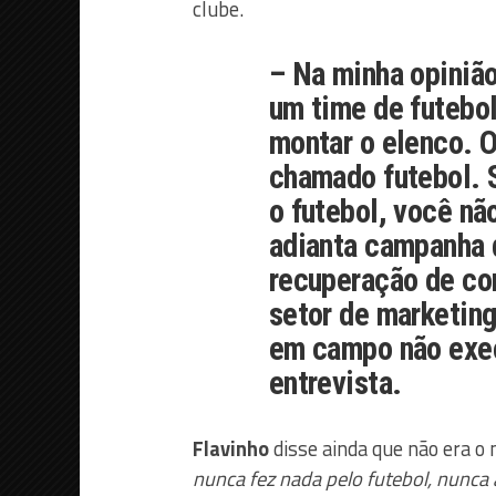
clube.
– Na minha opiniã
um time de futebol 
montar o elenco. O
chamado futebol. 
o futebol, você nã
adianta campanha 
recuperação de con
setor de marketing
em campo não exec
entrevista.
Flavinho
disse ainda que não era 
nunca fez nada pelo futebol, nunca 