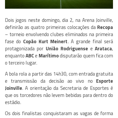
Dois jogos neste domingo, dia 2, na Arena Joinville,
definirão as quatro primeiras colocações da
Recopa
– torneio envolvendo clubes eliminados na primeira
fase do
Copão Kurt Meinert
. A grande final será
protagonizada por
União Rodriguense
e
Arataca
,
enquanto
ABC
e
Marítimo
disputarão quem fica com
o terceiro lugar.
A bola rola a partir das 14h30, com entrada gratuita
e transmissão da decisão ao vivo no
Esporte
Joinville
. A orientação da Secretaria de Esportes é
que os torcedores não levem bebidas para dentro do
estádio.
Os dois finalistas conquistaram as vagas de forma