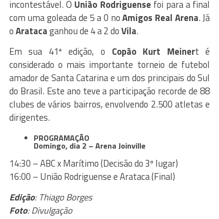
incontestável. O
União Rodriguense
foi para a final
com uma goleada de 5 a 0 no
Amigos Real Arena
. Já
o
Arataca
ganhou de 4 a 2 do
Vila
.
Em sua 41ª edição, o
Copão Kurt Meiner
t é
considerado o mais importante torneio de futebol
amador de Santa Catarina e um dos principais do Sul
do Brasil. Este ano teve a participação recorde de 88
clubes de vários bairros, envolvendo 2.500 atletas e
dirigentes.
PROGRAMAÇÃO
Domingo, dia 2 – Arena Joinville
14:30 – ABC x Marítimo (Decisão do 3º lugar)
16:00 – União Rodriguense e Arataca (Final)
Edição
: Thiago Borges
Foto
: Divulgação