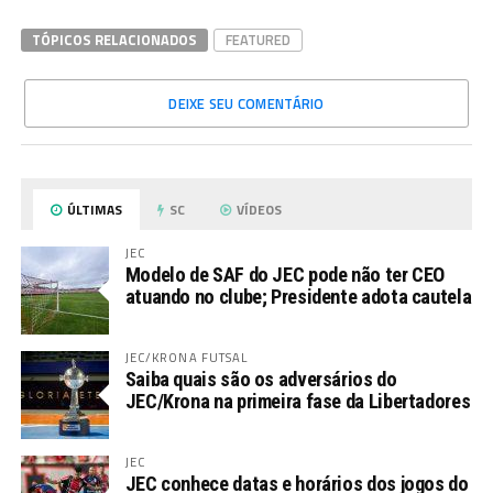
TÓPICOS RELACIONADOS
FEATURED
DEIXE SEU COMENTÁRIO
ÚLTIMAS
SC
VÍDEOS
JEC
Modelo de SAF do JEC pode não ter CEO
atuando no clube; Presidente adota cautela
JEC/KRONA FUTSAL
Saiba quais são os adversários do
JEC/Krona na primeira fase da Libertadores
JEC
JEC conhece datas e horários dos jogos do