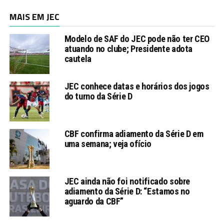
MAIS EM JEC
Modelo de SAF do JEC pode não ter CEO
atuando no clube; Presidente adota
cautela
JEC conhece datas e horários dos jogos
do turno da Série D
CBF confirma adiamento da Série D em
uma semana; veja ofício
JEC ainda não foi notificado sobre
adiamento da Série D: “Estamos no
aguardo da CBF”