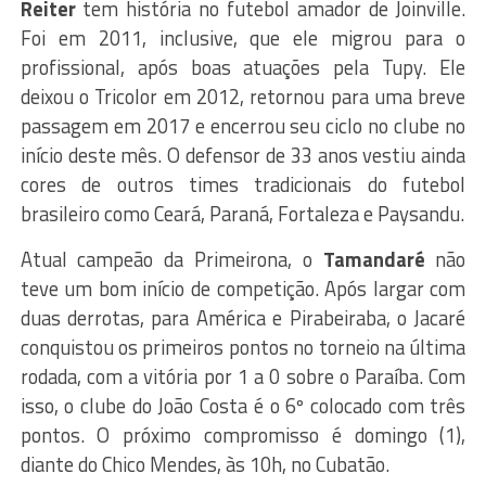
Reiter
tem história no futebol amador de Joinville.
Foi em 2011, inclusive, que ele migrou para o
profissional, após boas atuações pela Tupy. Ele
deixou o Tricolor em 2012, retornou para uma breve
passagem em 2017 e encerrou seu ciclo no clube no
início deste mês. O defensor de 33 anos vestiu ainda
cores de outros times tradicionais do futebol
brasileiro como Ceará, Paraná, Fortaleza e Paysandu.
Atual campeão da Primeirona, o
Tamandaré
não
teve um bom início de competição. Após largar com
duas derrotas, para América e Pirabeiraba, o Jacaré
conquistou os primeiros pontos no torneio na última
rodada, com a vitória por 1 a 0 sobre o Paraíba. Com
isso, o clube do João Costa é o 6º colocado com três
pontos. O próximo compromisso é domingo (1),
diante do Chico Mendes, às 10h, no Cubatão.