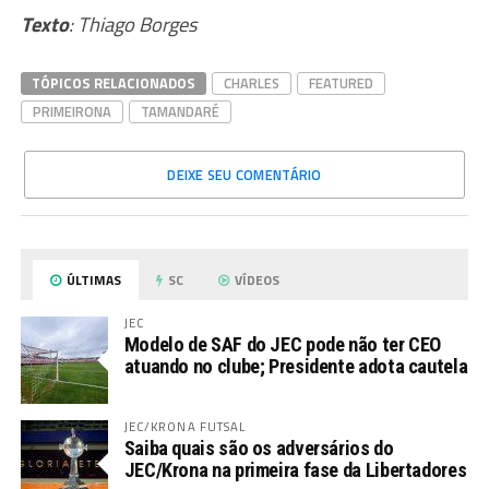
Texto
: Thiago Borges
TÓPICOS RELACIONADOS
CHARLES
FEATURED
PRIMEIRONA
TAMANDARÉ
DEIXE SEU COMENTÁRIO
ÚLTIMAS
SC
VÍDEOS
JEC
Modelo de SAF do JEC pode não ter CEO
atuando no clube; Presidente adota cautela
JEC/KRONA FUTSAL
Saiba quais são os adversários do
JEC/Krona na primeira fase da Libertadores