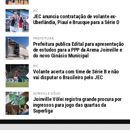
JEC
JEC anuncia contratação de volante ex-
Uberlândia, Piauí e Brusque para a Série D
PREFEITURA
Prefeitura publica Edital para apresentação
de estudos para a PPP da Arena Joinville e
do novo Ginásio Municipal
JEC
Volante acerta com time de Série B e não
vai disputar o Brasileiro pelo JEC
JOINVILLE VÔLEI
Joinville Vôlei registra grande procura por
ingressos para jogo das quartas da
Superliga