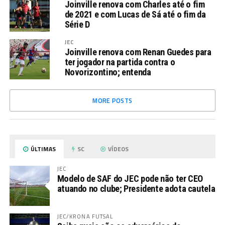
Joinville renova com Charles até o fim
de 2021 e com Lucas de Sá até o fim da
Série D
JEC
Joinville renova com Renan Guedes para
ter jogador na partida contra o
Novorizontino; entenda
MORE POSTS
ÚLTIMAS
SC
VÍDEOS
JEC
Modelo de SAF do JEC pode não ter CEO
atuando no clube; Presidente adota cautela
JEC/KRONA FUTSAL