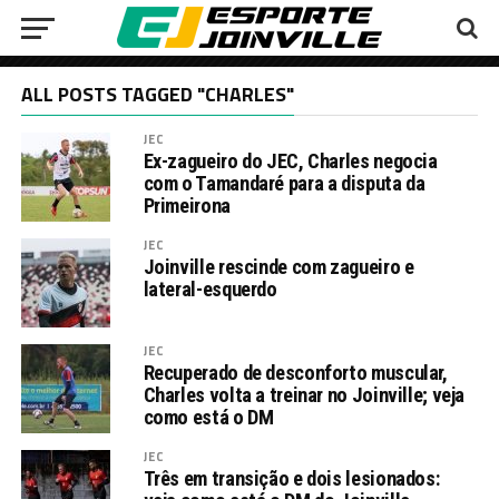
ALL POSTS TAGGED "CHARLES"
JEC
Ex-zagueiro do JEC, Charles negocia
com o Tamandaré para a disputa da
Primeirona
JEC
Joinville rescinde com zagueiro e
lateral-esquerdo
JEC
Recuperado de desconforto muscular,
Charles volta a treinar no Joinville; veja
como está o DM
JEC
Três em transição e dois lesionados: