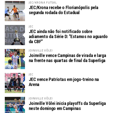
JEC/KRONA FUTSAL
JEC/Krona recebe o Florianópolis pela
segunda rodada do Estadual
JEC
JEC ainda não foi notificado sobre
adiamento da Série D: “Estamos no aguardo
da CBF”
JOINVILLE VÔLEI
Joinville vence Campinas de virada e larga
na frente nas quartas de final da Superliga
JEC
JEC vence Patriotas em jogo-treino na
Arena
JOINVILLE VÔLEI
Joinville Vôlei inicia playoffs da Superliga
neste domingo em Campinas