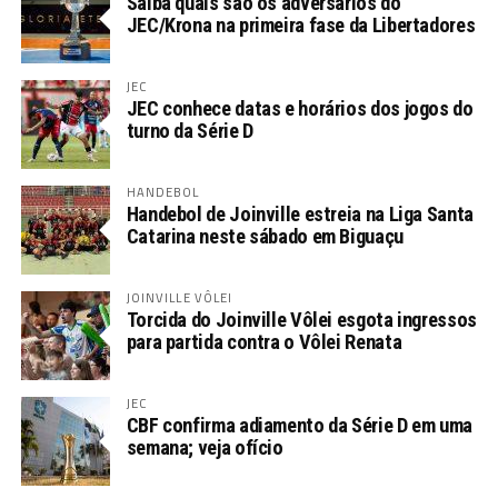
Saiba quais são os adversários do
JEC/Krona na primeira fase da Libertadores
JEC
JEC conhece datas e horários dos jogos do
turno da Série D
HANDEBOL
Handebol de Joinville estreia na Liga Santa
Catarina neste sábado em Biguaçu
JOINVILLE VÔLEI
Torcida do Joinville Vôlei esgota ingressos
para partida contra o Vôlei Renata
JEC
CBF confirma adiamento da Série D em uma
semana; veja ofício