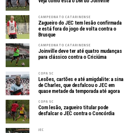
veja como está o DM do Joinville
CAMPEONATO CATARINENSE
Zagueiro do JEC tem lesão confirmada
e está fora do jogo de volta contra o
Brusque
CAMPEONATO CATARINENSE
Joinville deve ter até quatro mudanças
para clássico contra o Criciúma
COPA SC
Lesões, cartões e até amigdalite: a sina
de Charles, que desfalcou o JEC em
quase metade da temporada até agora
COPA SC
Com lesão, zagueiro titular pode
desfalcar o JEC contra o Concórdia
JEC