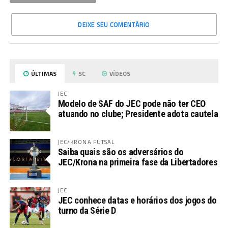
DEIXE SEU COMENTÁRIO
ÚLTIMAS
SC
VÍDEOS
JEC
Modelo de SAF do JEC pode não ter CEO
atuando no clube; Presidente adota cautela
JEC/KRONA FUTSAL
Saiba quais são os adversários do
JEC/Krona na primeira fase da Libertadores
JEC
JEC conhece datas e horários dos jogos do
turno da Série D