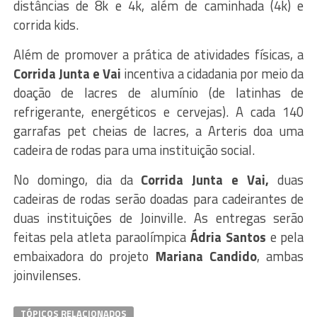
distâncias de 8k e 4k, além de caminhada (4k) e
corrida kids.
Além de promover a prática de atividades físicas, a
Corrida Junta e Vai
incentiva a cidadania por meio da
doação de lacres de alumínio (de latinhas de
refrigerante, energéticos e cervejas). A cada 140
garrafas pet cheias de lacres, a Arteris doa uma
cadeira de rodas para uma instituição social.
No domingo, dia da
Corrida Junta e Vai,
duas
cadeiras de rodas serão doadas para cadeirantes de
duas instituições de Joinville. As entregas serão
feitas pela atleta paraolímpica
Ádria Santos
e pela
embaixadora do projeto
Mariana Candido
, ambas
joinvilenses.
TÓPICOS RELACIONADOS