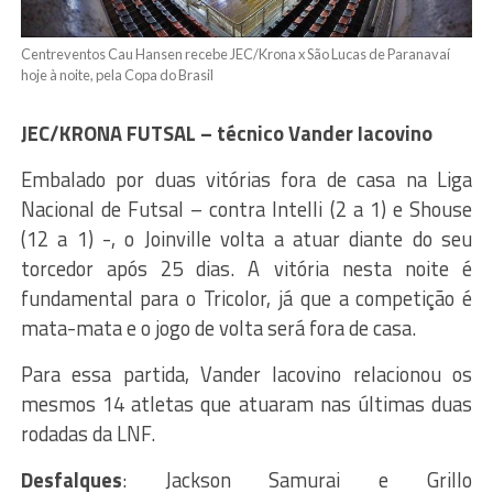
Centreventos Cau Hansen recebe JEC/Krona x São Lucas de Paranavaí
hoje à noite, pela Copa do Brasil
JEC/KRONA FUTSAL – técnico Vander Iacovino
Embalado por duas vitórias fora de casa na Liga
Nacional de Futsal – contra Intelli (2 a 1) e Shouse
(12 a 1) -, o Joinville volta a atuar diante do seu
torcedor após 25 dias. A vitória nesta noite é
fundamental para o Tricolor, já que a competição é
mata-mata e o jogo de volta será fora de casa.
Para essa partida, Vander Iacovino relacionou os
mesmos 14 atletas que atuaram nas últimas duas
rodadas da LNF.
Desfalques
: Jackson Samurai e Grillo