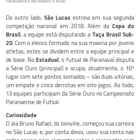
Paranaense (Foto: Rubens Jr Xuxa)
Do outro lado,
São Lucas
estreia em sua segunda
competição nacional em 2018. Além da
Copa do
Brasil
, a equipe está disputando a
Taça Brasil Sub-
20
. Com o elenco formado na sua maioria por jovens
atletas, estes se dividem entre a equipe principal e
de base. No
Estadual
, o futsal de Paranavaí disputa
a Série Ouro (principal) e ocupa, atualmente, o 10º
lugar com sete pontos somados – são duas vitórias,
um empate e cinco derrotas em oito jogos. Ao todo,
13 equipes participam da Série Ouro no Campeonato
Paranaense de Futsal.
Curiosidade
O ala Bruno Rafael, do Joinville, começou sua carreira
no São Lucas e, por conta disso, usou sua conta nas