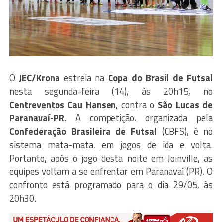
O
JEC/Krona
estreia na
Copa do Brasil de Futsal
nesta segunda-feira (14), às 20h15, no
Centreventos Cau Hansen
, contra o
São Lucas de
Paranavaí-PR
. A competição, organizada pela
Confederação Brasileira de Futsal
(CBFS), é no
sistema mata-mata, em jogos de ida e volta.
Portanto, após o jogo desta noite em Joinville, as
equipes voltam a se enfrentar em Paranavaí (PR). O
confronto está programado para o dia 29/05, às
20h30.