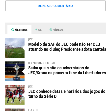
DEIXE SEU COMENTÁRIO
ÚLTIMAS
SC
VÍDEOS
JEC
Modelo de SAF do JEC pode não ter CEO
atuando no clube; Presidente adota cautela
JEC/KRONA FUTSAL
Saiba quais são os adversários do
JEC/Krona na primeira fase da Libertadores
JEC
JEC conhece datas e horários dos jogos do
turno da Série D
HANDEBOL