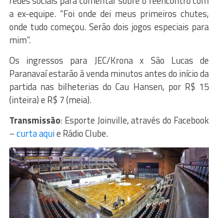
redes sociais para comentar sobre o reencontro com
a ex-equipe. “Foi onde dei meus primeiros chutes,
onde tudo começou. Serão dois jogos especiais para
mim”.
Os ingressos para JEC/Krona x São Lucas de
Paranavaí estarão à venda minutos antes do início da
partida nas bilheterias do Cau Hansen, por R$ 15
(inteira) e R$ 7 (meia).
Transmissão
: Esporte Joinville, através do Facebook
–
curta aqui
e Rádio Clube.