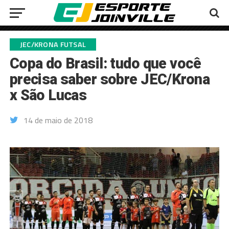
JEC/KRONA FUTSAL
Copa do Brasil: tudo que você
precisa saber sobre JEC/Krona
x São Lucas
14 de maio de 2018