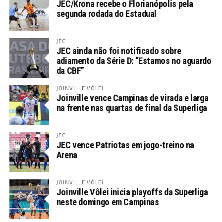
JEC/Krona recebe o Florianópolis pela
segunda rodada do Estadual
JEC
JEC ainda não foi notificado sobre
adiamento da Série D: “Estamos no aguardo
da CBF”
JOINVILLE VÔLEI
Joinville vence Campinas de virada e larga
na frente nas quartas de final da Superliga
JEC
JEC vence Patriotas em jogo-treino na
Arena
JOINVILLE VÔLEI
Joinville Vôlei inicia playoffs da Superliga
neste domingo em Campinas