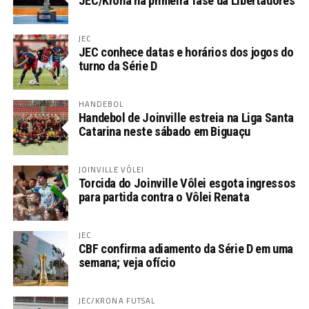
JEC/Krona na primeira fase da Libertadores
JEC
JEC conhece datas e horários dos jogos do
turno da Série D
HANDEBOL
Handebol de Joinville estreia na Liga Santa
Catarina neste sábado em Biguaçu
JOINVILLE VÔLEI
Torcida do Joinville Vôlei esgota ingressos
para partida contra o Vôlei Renata
JEC
CBF confirma adiamento da Série D em uma
semana; veja ofício
JEC/KRONA FUTSAL