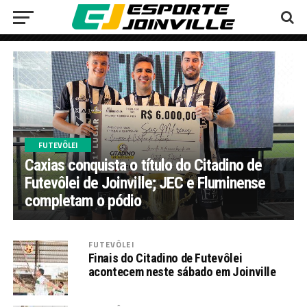
FUTEVÔLEI
Caxias conquista o título do Citadino de
Futevôlei de Joinville; JEC e Fluminense
completam o pódio
FUTEVÔLEI
Finais do Citadino de Futevôlei
acontecem neste sábado em Joinville