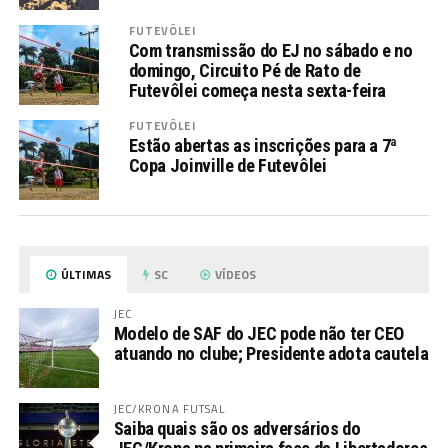
FUTEVÔLEI
Com transmissão do EJ no sábado e no
domingo, Circuito Pé de Rato de
Futevôlei começa nesta sexta-feira
FUTEVÔLEI
Estão abertas as inscrições para a 7ª
Copa Joinville de Futevôlei
ÚLTIMAS
SC
VÍDEOS
JEC
Modelo de SAF do JEC pode não ter CEO
atuando no clube; Presidente adota cautela
JEC/KRONA FUTSAL
Saiba quais são os adversários do