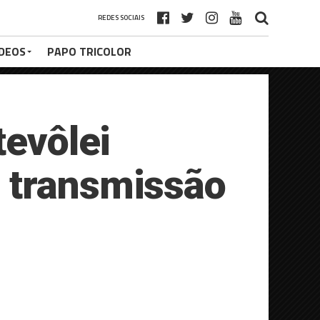
REDES SOCIAIS
ÍDEOS
PAPO TRICOLOR
tevôlei
 transmissão