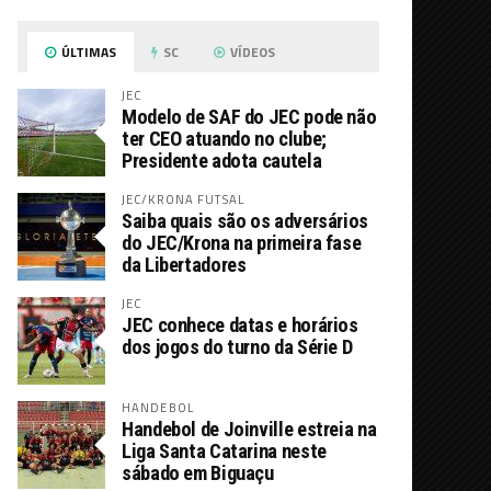
ÚLTIMAS
SC
VÍDEOS
JEC
Modelo de SAF do JEC pode não
ter CEO atuando no clube;
Presidente adota cautela
JEC/KRONA FUTSAL
Saiba quais são os adversários
do JEC/Krona na primeira fase
da Libertadores
JEC
JEC conhece datas e horários
dos jogos do turno da Série D
HANDEBOL
Handebol de Joinville estreia na
Liga Santa Catarina neste
sábado em Biguaçu