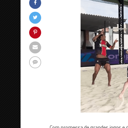
Com promessa de grandes jogos e d