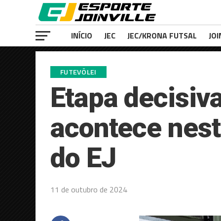
INÍCIO
JEC
JEC/KRONA FUTSAL
JOI
FUTEVÔLEI
Etapa decisiva
acontece nest
do EJ
11 de outubro de 2024