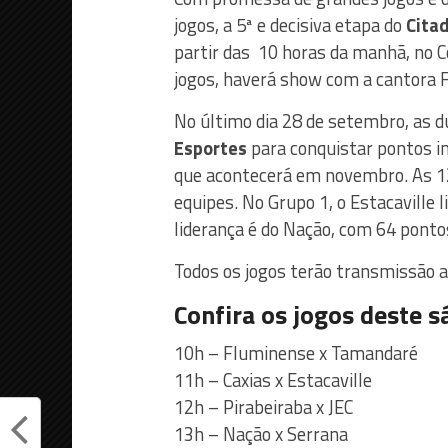
jogos, a 5ª e decisiva etapa do
Citad
partir das 10 horas da manhã, no Co
jogos, haverá show com a cantora F
No último dia 28 de setembro, as 
Esportes
para conquistar pontos im
que acontecerá em novembro. As 12
equipes. No Grupo 1, o Estacaville 
liderança é do Nação, com 64 pontos
Todos os jogos terão transmissão a
Confira os jogos deste s
10h – Fluminense x Tamandaré
11h – Caxias x Estacaville
12h – Pirabeiraba x JEC
13h – Nação x Serrana