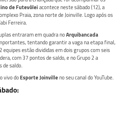
ino de Futevôlei
acontece neste sábado (12), a
mplexo Praia, zona norte de Joinville. Logo após os
abi Ferreira.
duplas entraram em quadra no
Arquibancada
portantes, tentando garantir a vaga na etapa final,
 equipes estão divididas em dois grupos com seis
lidera, com 37 pontos de saldo, e no Grupo 2 a
 de saldo.
o vivo do
Esporte Joinville
no seu canal do YouTube.
ábado: