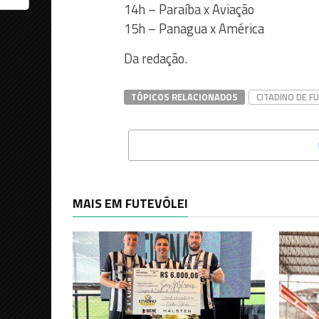
14h – Paraíba x Aviação
15h – Panagua x América
Da redação.
TÓPICOS RELACIONADOS
CITADINO DE F
MAIS EM FUTEVÔLEI