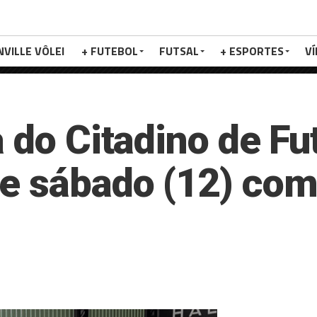
NVILLE VÔLEI
+ FUTEBOL
FUTSAL
+ ESPORTES
V
 do Citadino de Fu
e sábado (12) com