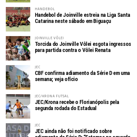
HANDEBOL
Handebol de Joinville estreia na Liga Santa
Catarina neste sábado em Biguaçu
JOINVILLE VÔLEI
Torcida do Joinville Vôlei esgota ingressos
para partida contra o Vôlei Renata
JEC
CBF confirma adiamento da Série D em uma
semana; veja ofício
JEC/KRONA FUTSAL
JEC/Krona recebe o Florianópolis pela
segunda rodada do Estadual
JEC
JEC ainda não foi notificado sobre