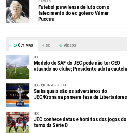
CAXIAS
Futebol joinvilense de luto com o
falecimento do ex-goleiro Vilmar
Puccini
ÚLTIMAS
SC
VÍDEOS
JEC
Modelo de SAF do JEC pode não ter CEO
atuando no clube; Presidente adota cautela
JEC/KRONA FUTSAL
Saiba quais são os adversários do
JEC/Krona na primeira fase da Libertadores
JEC
JEC conhece datas e horários dos jogos do
turno da Série D