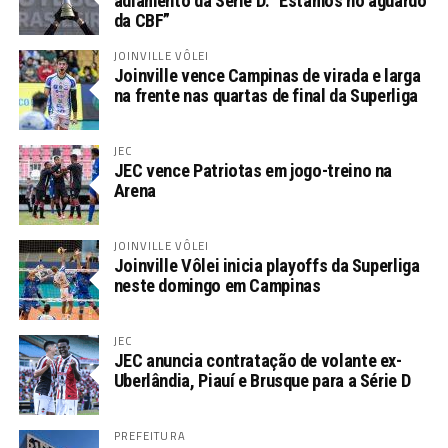
adiamento da Série D: “Estamos no aguardo
da CBF”
JOINVILLE VÔLEI
Joinville vence Campinas de virada e larga
na frente nas quartas de final da Superliga
JEC
JEC vence Patriotas em jogo-treino na
Arena
JOINVILLE VÔLEI
Joinville Vôlei inicia playoffs da Superliga
neste domingo em Campinas
JEC
JEC anuncia contratação de volante ex-
Uberlândia, Piauí e Brusque para a Série D
PREFEITURA