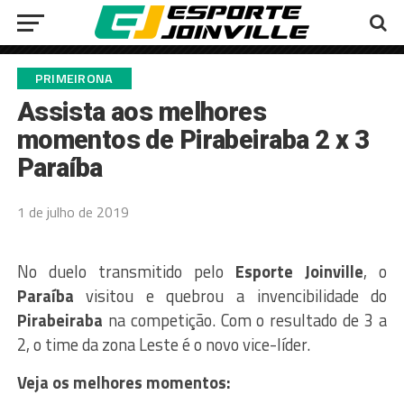
PRIMEIRONA
Assista aos melhores
momentos de Pirabeiraba 2 x 3
Paraíba
1 de julho de 2019
No duelo transmitido pelo
Esporte Joinville
, o
Paraíba
visitou e quebrou a invencibilidade do
Pirabeiraba
na competição. Com o resultado de 3 a
2, o time da zona Leste é o novo vice-líder.
Veja os melhores momentos: