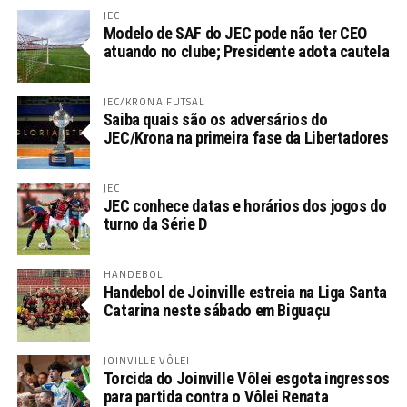
JEC
Modelo de SAF do JEC pode não ter CEO
atuando no clube; Presidente adota cautela
JEC/KRONA FUTSAL
Saiba quais são os adversários do
JEC/Krona na primeira fase da Libertadores
JEC
JEC conhece datas e horários dos jogos do
turno da Série D
HANDEBOL
Handebol de Joinville estreia na Liga Santa
Catarina neste sábado em Biguaçu
JOINVILLE VÔLEI
Torcida do Joinville Vôlei esgota ingressos
para partida contra o Vôlei Renata