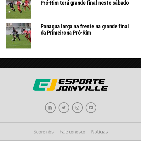
Pró-Rim terá grande final neste sábado
Panagua larga na frente na grande final
da Primeirona Pró-Rim
Sobre nós
Fale conosco
Notícias