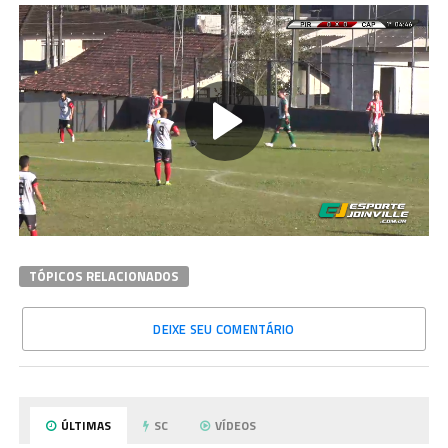
TÓPICOS RELACIONADOS
DEIXE SEU COMENTÁRIO
ÚLTIMAS
SC
VÍDEOS