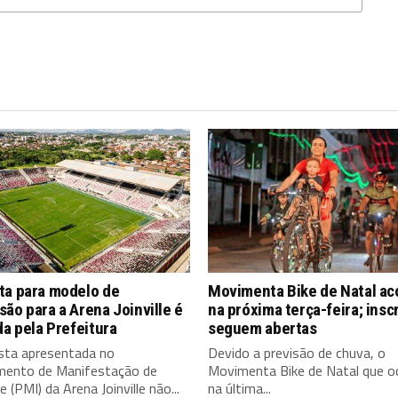
ta para modelo de
Movimenta Bike de Natal a
ão para a Arena Joinville é
na próxima terça-feira; insc
da pela Prefeitura
seguem abertas
sta apresentada no
Devido a previsão de chuva, o
mento de Manifestação de
Movimenta Bike de Natal que oc
e (PMI) da Arena Joinville não...
na última...