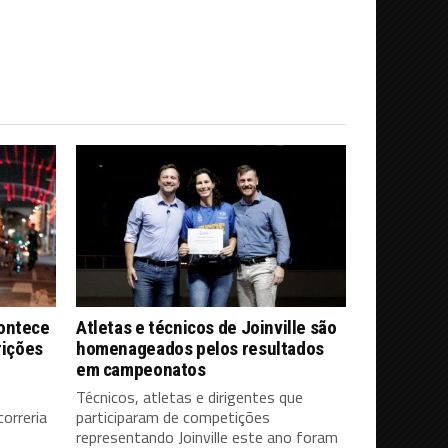
contece
Atletas e técnicos de Joinville são
rições
homenageados pelos resultados
em campeonatos
Técnicos, atletas e dirigentes que
orreria
participaram de competições
representando Joinville este ano foram