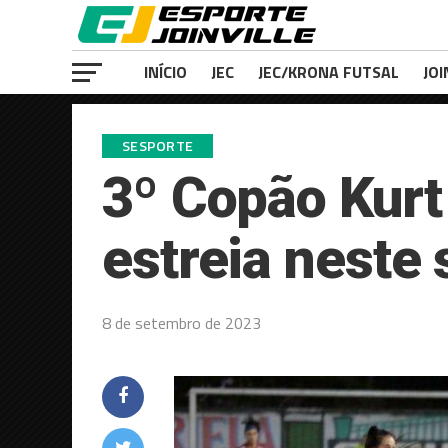
INÍCIO
JEC
JEC/KRONA FUTSAL
JOI
SESPORTE
3º Copão Kurt
estreia neste
8 de setembro de 2023