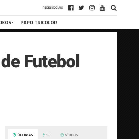
REDES SOCIAIS
ÍDEOS
PAPO TRICOLOR
 de Futebol
ÚLTIMAS
SC
VÍDEOS