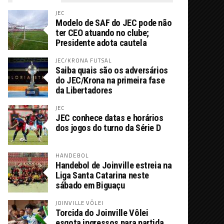
JEC
Modelo de SAF do JEC pode não
ter CEO atuando no clube;
Presidente adota cautela
JEC/KRONA FUTSAL
Saiba quais são os adversários
do JEC/Krona na primeira fase
da Libertadores
JEC
JEC conhece datas e horários
dos jogos do turno da Série D
HANDEBOL
Handebol de Joinville estreia na
Liga Santa Catarina neste
sábado em Biguaçu
JOINVILLE VÔLEI
Torcida do Joinville Vôlei
esgota ingressos para partida