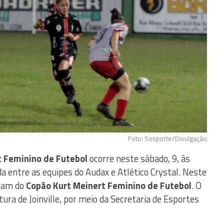
Foto: Sesporte/Divulgação
t Feminino de Futebol
ocorre neste sábado, 9, às
ida entre as equipes do Audax e Atlético Crystal. Neste
ipam do
Copão Kurt Meinert Feminino de Futebol
. O
ura de Joinville, por meio da Secretaria de Esportes