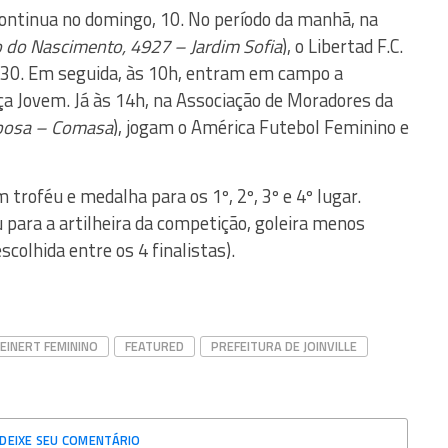
ontinua no domingo, 10. No período da manhã, na
 do Nascimento, 4927 – Jardim Sofia
), o Libertad F.C.
h30. Em seguida, às 10h, entram em campo a
a Jovem. Já às 14h, na Associação de Moradores da
bosa – Comasa
), jogam o América Futebol Feminino e
troféu e medalha para os 1º, 2º, 3º e 4º lugar.
para a artilheira da competição, goleira menos
scolhida entre os 4 finalistas).
EINERT FEMININO
FEATURED
PREFEITURA DE JOINVILLE
DEIXE SEU COMENTÁRIO