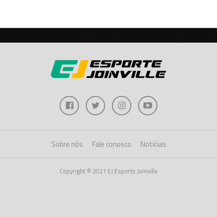
Sobre nós
Fale conosco
Notícias
Copyright © 2021 EJ Esporte Joinville