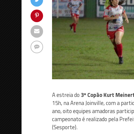
A estreia do
3º Copão Kurt Meiner
15h, na Arena Joinville, com a part
ano, oito equipes amadoras partic
campeonato é realizado pela Prefeit
(Sesporte).