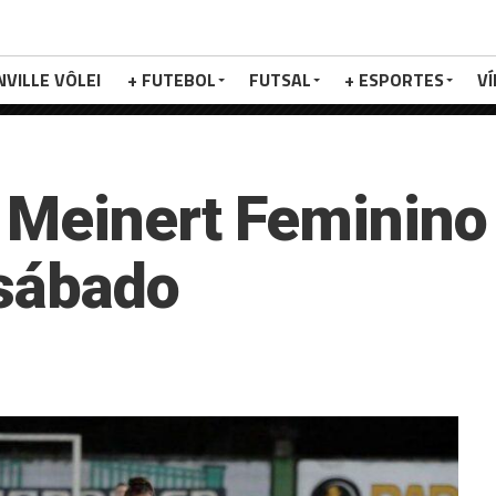
NVILLE VÔLEI
+ FUTEBOL
FUTSAL
+ ESPORTES
V
 Meinert Feminino
 sábado