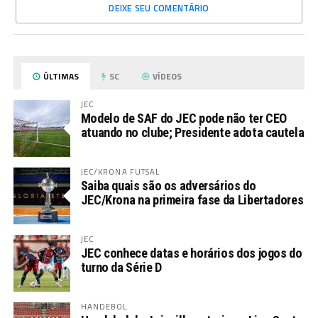
DEIXE SEU COMENTÁRIO
ÚLTIMAS
SC
VÍDEOS
JEC
Modelo de SAF do JEC pode não ter CEO
atuando no clube; Presidente adota cautela
JEC/KRONA FUTSAL
Saiba quais são os adversários do
JEC/Krona na primeira fase da Libertadores
JEC
JEC conhece datas e horários dos jogos do
turno da Série D
HANDEBOL