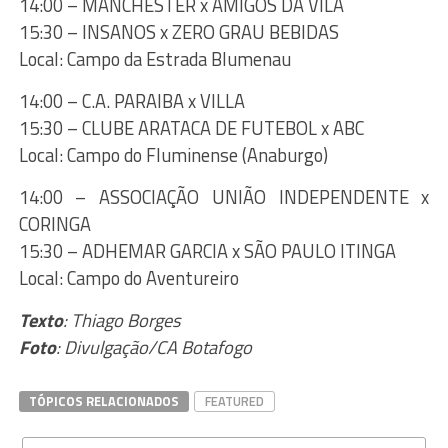
14:00 – MANCHESTER x AMIGOS DA VILA
15:30 – INSANOS x ZERO GRAU BEBIDAS
Local: Campo da Estrada Blumenau
14:00 – C.A. PARAIBA x VILLA
15:30 – CLUBE ARATACA DE FUTEBOL x ABC
Local: Campo do Fluminense (Anaburgo)
14:00 – ASSOCIAÇÃO UNIÃO INDEPENDENTE x
CORINGA
15:30 – ADHEMAR GARCIA x SÃO PAULO ITINGA
Local: Campo do Aventureiro
Texto
: Thiago Borges
Foto
: Divulgação/CA Botafogo
TÓPICOS RELACIONADOS
FEATURED