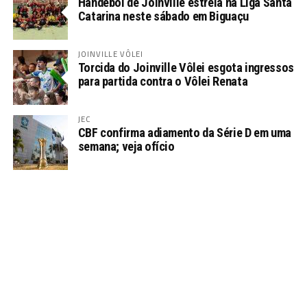
Handebol de Joinville estreia na Liga Santa
Catarina neste sábado em Biguaçu
JOINVILLE VÔLEI
Torcida do Joinville Vôlei esgota ingressos
para partida contra o Vôlei Renata
JEC
CBF confirma adiamento da Série D em uma
semana; veja ofício