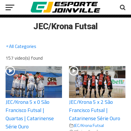
JEC/Krona Futsal
All Categories
157 video(s) found
JEC/Krona 5 x 0 São
JEC/Krona 5 x 2 São
Francisco Futsal |
Francisco Futsal |
Quartas | Catarinense
Catarinense Série Ouro
JEC/Krona Futsal
Série Ouro