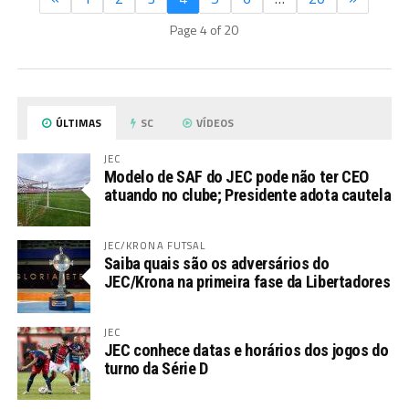
Page 4 of 20
ÚLTIMAS
SC
VÍDEOS
JEC
Modelo de SAF do JEC pode não ter CEO
atuando no clube; Presidente adota cautela
JEC/KRONA FUTSAL
Saiba quais são os adversários do
JEC/Krona na primeira fase da Libertadores
JEC
JEC conhece datas e horários dos jogos do
turno da Série D