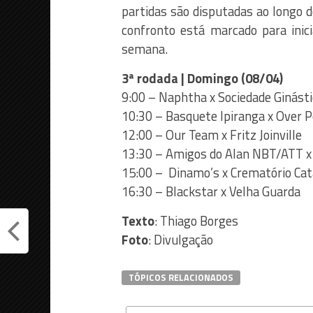
partidas são disputadas ao longo d
confronto está marcado para inic
semana.
3ª rodada | Domingo (08/04)
9:00 – Naphtha x Sociedade Ginásti
10:30 – Basquete Ipiranga x Over 
12:00 – Our Team x Fritz Joinville
13:30 – Amigos do Alan NBT/ATT x
15:00 – Dinamo’s x Crematório Cat
16:30 – Blackstar x Velha Guarda
Texto
: Thiago Borges
Foto
: Divulgação
TÓPICOS RELACIONADOS