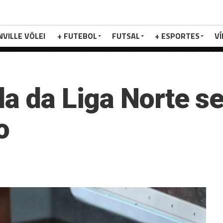
NVILLE VÔLEI
+ FUTEBOL
FUTSAL
+ ESPORTES
V
da da Liga Norte s
o