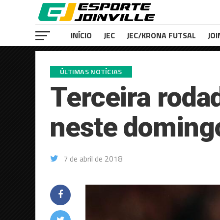
INÍCIO
JEC
JEC/KRONA FUTSAL
JOI
ÚLTIMAS NOTÍCIAS
Terceira roda
neste doming
7 de abril de 2018