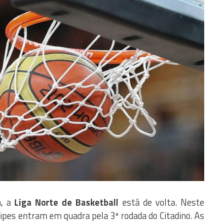
a, a
Liga Norte de Basketball
está de volta. Neste
uipes entram em quadra pela 3ª rodada do Citadino. As