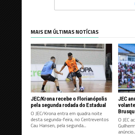
MAIS EM ÚLTIMAS NOTÍCIAS
JEC/Krona recebe o Florianópolis
JEC an
pela segunda rodada do Estadual
volante
Brusque
O JEC/Krona entra em quadra noite
desta segunda-feira, no Centreventos
O JEC a
Cau Hansen, pela segunda...
Guilherm
anúncio..