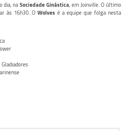
o dia, na
Sociedade Ginástica
, em Joinville. O último
iar às 16h30. O
Wolves
é a equipe que folga nesta
ca
Power
 Gladiadores
arinense