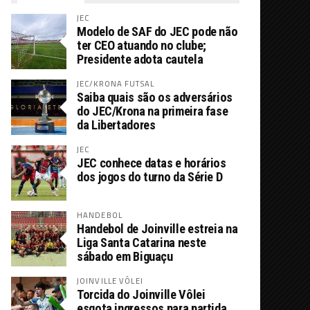
JEC
Modelo de SAF do JEC pode não
ter CEO atuando no clube;
Presidente adota cautela
JEC/KRONA FUTSAL
Saiba quais são os adversários
do JEC/Krona na primeira fase
da Libertadores
JEC
JEC conhece datas e horários
dos jogos do turno da Série D
HANDEBOL
Handebol de Joinville estreia na
Liga Santa Catarina neste
sábado em Biguaçu
JOINVILLE VÔLEI
Torcida do Joinville Vôlei
esgota ingressos para partida