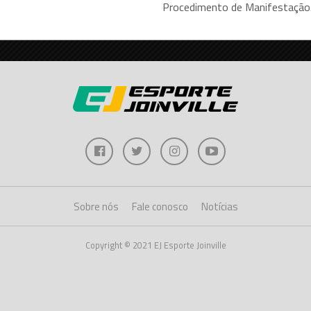
Procedimento de Manifestação.
Sobre nós
Fale conosco
Notícias
Copyright © 2021 EJ Esporte Joinville