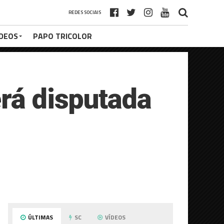
REDES SOCIAIS
ÍDEOS
PAPO TRICOLOR
erá disputada
ÚLTIMAS
SC
VÍDEOS