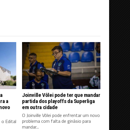
ra
Joinville Vôlei pode ter que mandar
ra a
partida dos playoffs da Superliga
 novo
em outra cidade
O Joinville Vôlei pode enfrentar um novo
problema com falta de ginásio para
 o Edital
mandar...