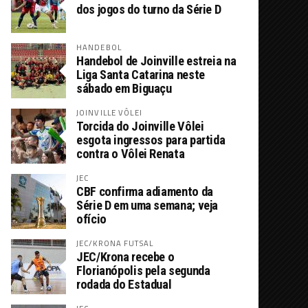
dos jogos do turno da Série D
HANDEBOL
Handebol de Joinville estreia na
Liga Santa Catarina neste
sábado em Biguaçu
JOINVILLE VÔLEI
Torcida do Joinville Vôlei
esgota ingressos para partida
contra o Vôlei Renata
JEC
CBF confirma adiamento da
Série D em uma semana; veja
ofício
JEC/KRONA FUTSAL
JEC/Krona recebe o
Florianópolis pela segunda
rodada do Estadual