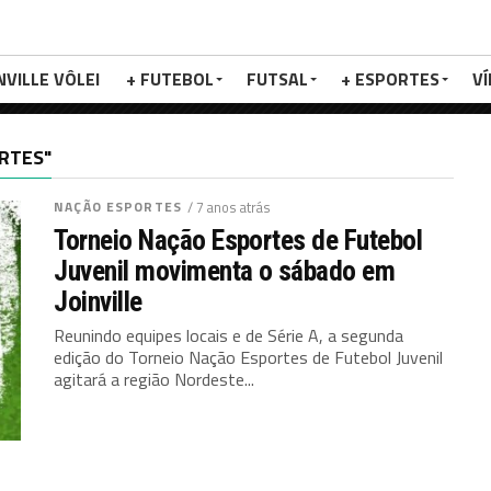
NVILLE VÔLEI
+ FUTEBOL
FUTSAL
+ ESPORTES
V
RTES"
NAÇÃO ESPORTES
/ 7 anos atrás
Torneio Nação Esportes de Futebol
Juvenil movimenta o sábado em
Joinville
Reunindo equipes locais e de Série A, a segunda
edição do Torneio Nação Esportes de Futebol Juvenil
agitará a região Nordeste...