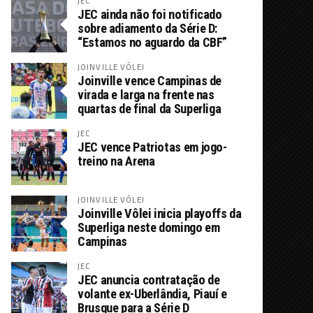
JEC
JEC ainda não foi notificado
sobre adiamento da Série D:
“Estamos no aguardo da CBF”
JOINVILLE VÔLEI
Joinville vence Campinas de
virada e larga na frente nas
quartas de final da Superliga
JEC
JEC vence Patriotas em jogo-
treino na Arena
JOINVILLE VÔLEI
Joinville Vôlei inicia playoffs da
Superliga neste domingo em
Campinas
JEC
JEC anuncia contratação de
volante ex-Uberlândia, Piauí e
Brusque para a Série D