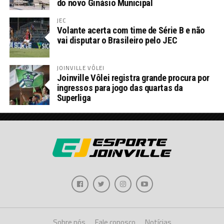
do novo Ginásio Municipal
JEC
Volante acerta com time de Série B e não
vai disputar o Brasileiro pelo JEC
JOINVILLE VÔLEI
Joinville Vôlei registra grande procura por
ingressos para jogo das quartas da
Superliga
Sobre nós
Fale conosco
Notícias