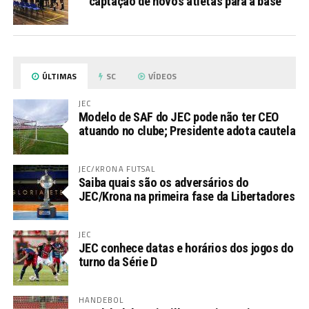
captação de novos atletas para a base
ÚLTIMAS
SC
VÍDEOS
JEC
Modelo de SAF do JEC pode não ter CEO
atuando no clube; Presidente adota cautela
JEC/KRONA FUTSAL
Saiba quais são os adversários do
JEC/Krona na primeira fase da Libertadores
JEC
JEC conhece datas e horários dos jogos do
turno da Série D
HANDEBOL