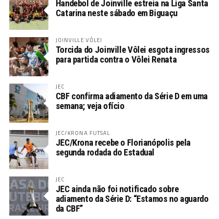
Handebol de Joinville estreia na Liga Santa
Catarina neste sábado em Biguaçu
JOINVILLE VÔLEI
Torcida do Joinville Vôlei esgota ingressos
para partida contra o Vôlei Renata
JEC
CBF confirma adiamento da Série D em uma
semana; veja ofício
JEC/KRONA FUTSAL
JEC/Krona recebe o Florianópolis pela
segunda rodada do Estadual
JEC
JEC ainda não foi notificado sobre
adiamento da Série D: “Estamos no aguardo
da CBF”