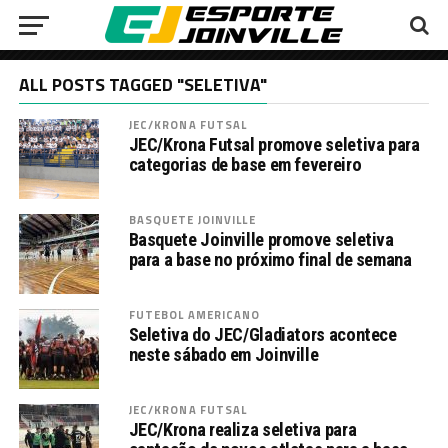
ALL POSTS TAGGED "SELETIVA"
JEC/KRONA FUTSAL
JEC/Krona Futsal promove seletiva para
categorias de base em fevereiro
BASQUETE JOINVILLE
Basquete Joinville promove seletiva
para a base no próximo final de semana
FUTEBOL AMERICANO
Seletiva do JEC/Gladiators acontece
neste sábado em Joinville
JEC/KRONA FUTSAL
JEC/Krona realiza seletiva para