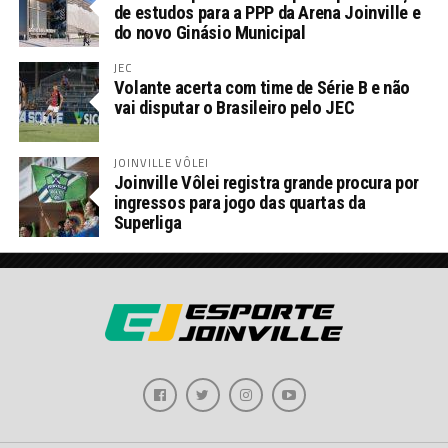
de estudos para a PPP da Arena Joinville e
do novo Ginásio Municipal
JEC
Volante acerta com time de Série B e não
vai disputar o Brasileiro pelo JEC
JOINVILLE VÔLEI
Joinville Vôlei registra grande procura por
ingressos para jogo das quartas da
Superliga