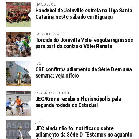
HANDEBOL
Handebol de Joinville estreia na Liga Santa
Catarina neste sábado em Biguaçu
JOINVILLE VÔLEI
Torcida do Joinville Vôlei esgota ingressos
para partida contra o Vôlei Renata
JEC
CBF confirma adiamento da Série D em uma
semana; veja ofício
JEC/KRONA FUTSAL
JEC/Krona recebe o Florianópolis pela
segunda rodada do Estadual
JEC
JEC ainda não foi notificado sobre
adiamento da Série D: “Estamos no aguardo