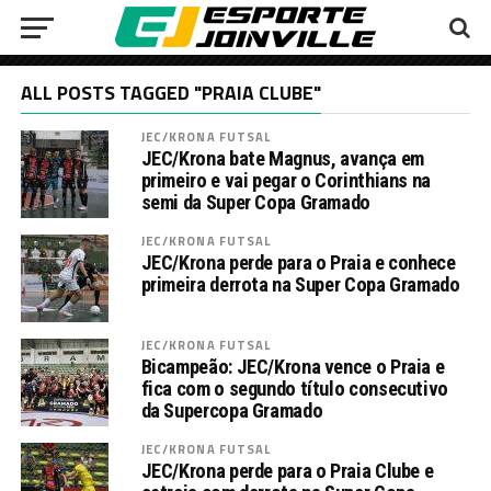
ALL POSTS TAGGED "PRAIA CLUBE"
JEC/KRONA FUTSAL
JEC/Krona bate Magnus, avança em
primeiro e vai pegar o Corinthians na
semi da Super Copa Gramado
JEC/KRONA FUTSAL
JEC/Krona perde para o Praia e conhece
primeira derrota na Super Copa Gramado
JEC/KRONA FUTSAL
Bicampeão: JEC/Krona vence o Praia e
fica com o segundo título consecutivo
da Supercopa Gramado
JEC/KRONA FUTSAL
JEC/Krona perde para o Praia Clube e