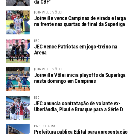
da CBF”
JOINVILLE VÔLEI
Joinville vence Campinas de virada e larga
na frente nas quartas de final da Superliga
JEC
JEC vence Patriotas em jogo-treino na
Arena
JOINVILLE VÔLEI
Joinville Vôlei inicia playoffs da Superliga
neste domingo em Campinas
JEC
JEC anuncia contratação de volante ex-
Uberlândia, Piauí e Brusque para a Série D
PREFEITURA
Prefeitura publica Edital para apresentação