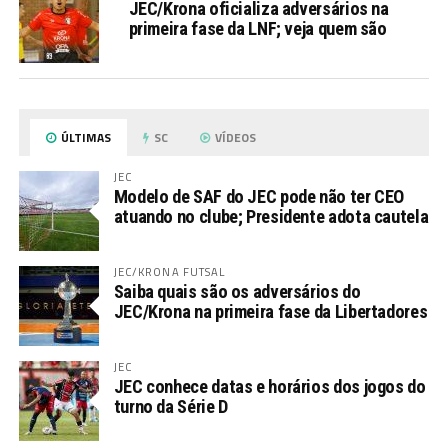
JEC/Krona oficializa adversários na
primeira fase da LNF; veja quem são
ÚLTIMAS
SC
VÍDEOS
JEC
Modelo de SAF do JEC pode não ter CEO
atuando no clube; Presidente adota cautela
JEC/KRONA FUTSAL
Saiba quais são os adversários do
JEC/Krona na primeira fase da Libertadores
JEC
JEC conhece datas e horários dos jogos do
turno da Série D