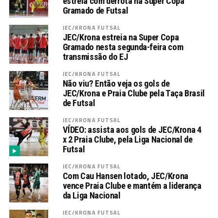
estreia com derrota na Super Copa
Gramado de Futsal
JEC/KRONA FUTSAL
JEC/Krona estreia na Super Copa
Gramado nesta segunda-feira com
transmissão do EJ
JEC/KRONA FUTSAL
Não viu? Então veja os gols de
JEC/Krona e Praia Clube pela Taça Brasil
de Futsal
JEC/KRONA FUTSAL
VÍDEO: assista aos gols de JEC/Krona 4
x 2 Praia Clube, pela Liga Nacional de
Futsal
JEC/KRONA FUTSAL
Com Cau Hansen lotado, JEC/Krona
vence Praia Clube e mantém a liderança
da Liga Nacional
JEC/KRONA FUTSAL