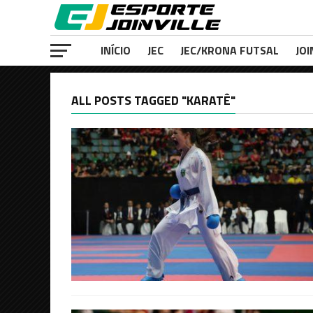
INÍCIO
JEC
JEC/KRONA FUTSAL
JOI
ALL POSTS TAGGED "KARATÊ"