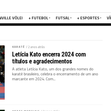
NVILLE VÔLEI
+ FUTEBOL
FUTSAL
+ ESPORTES
V
KARATÊ
/ 2 anos atrás
Letícia Kato encerra 2024 com
títulos e agradecimentos
A atleta Letícia Kato, um dos grandes nomes do
karatê brasileiro, celebra o encerramento de um ano
marcante em 2024. Com...