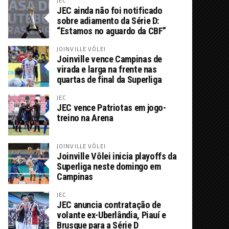
JEC
JEC ainda não foi notificado
sobre adiamento da Série D:
“Estamos no aguardo da CBF”
JOINVILLE VÔLEI
Joinville vence Campinas de
virada e larga na frente nas
quartas de final da Superliga
JEC
JEC vence Patriotas em jogo-
treino na Arena
JOINVILLE VÔLEI
Joinville Vôlei inicia playoffs da
Superliga neste domingo em
Campinas
JEC
JEC anuncia contratação de
volante ex-Uberlândia, Piauí e
Brusque para a Série D