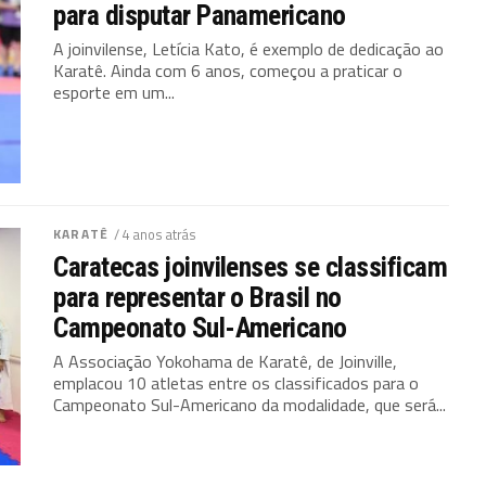
para disputar Panamericano
A joinvilense, Letícia Kato, é exemplo de dedicação ao
Karatê. Ainda com 6 anos, começou a praticar o
esporte em um...
KARATÊ
/ 4 anos atrás
Caratecas joinvilenses se classificam
para representar o Brasil no
Campeonato Sul-Americano
A Associação Yokohama de Karatê, de Joinville,
emplacou 10 atletas entre os classificados para o
Campeonato Sul-Americano da modalidade, que será...