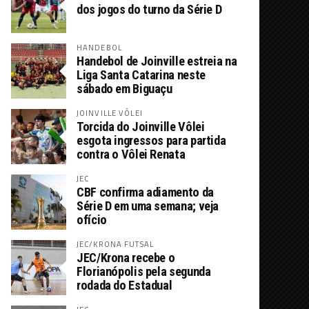
dos jogos do turno da Série D
HANDEBOL
Handebol de Joinville estreia na
Liga Santa Catarina neste
sábado em Biguaçu
JOINVILLE VÔLEI
Torcida do Joinville Vôlei
esgota ingressos para partida
contra o Vôlei Renata
JEC
CBF confirma adiamento da
Série D em uma semana; veja
ofício
JEC/KRONA FUTSAL
JEC/Krona recebe o
Florianópolis pela segunda
rodada do Estadual