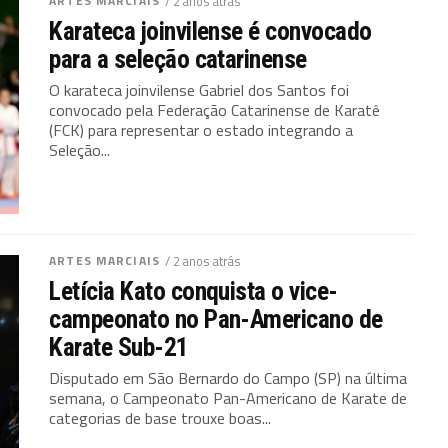
ARTES MARCIAIS
/ 2 anos atrás
Karateca joinvilense é convocado
para a seleção catarinense
O karateca joinvilense Gabriel dos Santos foi
convocado pela Federação Catarinense de Karatê
(FCK) para representar o estado integrando a
Seleção...
ARTES MARCIAIS
/ 2 anos atrás
Letícia Kato conquista o vice-
campeonato no Pan-Americano de
Karate Sub-21
Disputado em São Bernardo do Campo (SP) na última
semana, o Campeonato Pan-Americano de Karate de
categorias de base trouxe boas...