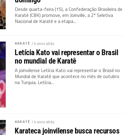
Desde quarta-feira (15), a Confederação Brasileira de
Karatê (CBK) promove, em Joinville, a 2ª Seletiva
Nacional de Karatê e a etapa...
KARATÊ
/ 4 anos atrás
Letícia Kato vai representar o Brasil
no mundial de Karatê
A joinvilense Letícia Kato vai representar o Brasil no
Mundial de Karatê que acontece no mês de outubro
na Turquia. Letícia...
KARATÊ
/ 4 anos atrás
Karateca joinvilense busca recursos