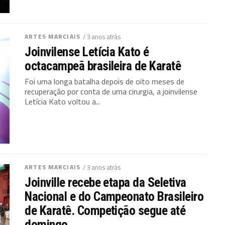
ARTES MARCIAIS
/ 3 anos atrás
Joinvilense Letícia Kato é
octacampeã brasileira de Karatê
Foi uma longa batalha depois de oito meses de
recuperação por conta de uma cirurgia, a joinvilense
Letícia Kato voltou a...
ARTES MARCIAIS
/ 3 anos atrás
Joinville recebe etapa da Seletiva
Nacional e do Campeonato Brasileiro
de Karatê. Competição segue até
domingo