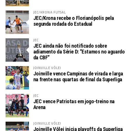
JEC/KRONA FUTSAL
JEC/Krona recebe o Florianópolis pela
segunda rodada do Estadual
JEC
JEC ainda não foi notificado sobre
adiamento da Série D: “Estamos no aguardo
da CBF”
JOINVILLE VÔLEI
Joinville vence Campinas de virada e larga
na frente nas quartas de final da Superliga
JEC
JEC vence Patriotas em jogo-treino na
Arena
JOINVILLE VÔLEI
Joinville Vôlei inicia playoffs da Superliga