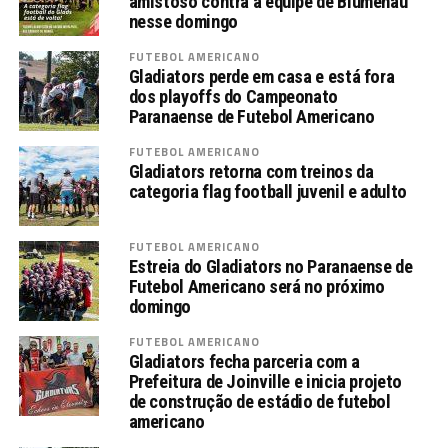
amistoso contra a equipe de Blumenau
nesse domingo
FUTEBOL AMERICANO
Gladiators perde em casa e está fora
dos playoffs do Campeonato
Paranaense de Futebol Americano
FUTEBOL AMERICANO
Gladiators retorna com treinos da
categoria flag football juvenil e adulto
FUTEBOL AMERICANO
Estreia do Gladiators no Paranaense de
Futebol Americano será no próximo
domingo
FUTEBOL AMERICANO
Gladiators fecha parceria com a
Prefeitura de Joinville e inicia projeto
de construção de estádio de futebol
americano