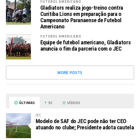
FUTEBOL AMERICANO
Gladiators realiza jogo-treino contra
Curitiba Lions em preparação para o
Campeonato Paranaense de Futebol
Americano
FUTEBOL AMERICANO
Equipe de futebol americano, Gladiators
anuncia o fim da parceria com o JEC
MORE POSTS
ÚLTIMAS
SC
VÍDEOS
JEC
Modelo de SAF do JEC pode não ter CEO
atuando no clube; Presidente adota cautela