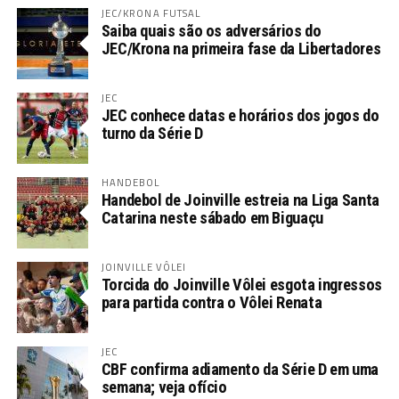
JEC/KRONA FUTSAL
Saiba quais são os adversários do
JEC/Krona na primeira fase da Libertadores
JEC
JEC conhece datas e horários dos jogos do
turno da Série D
HANDEBOL
Handebol de Joinville estreia na Liga Santa
Catarina neste sábado em Biguaçu
JOINVILLE VÔLEI
Torcida do Joinville Vôlei esgota ingressos
para partida contra o Vôlei Renata
JEC
CBF confirma adiamento da Série D em uma
semana; veja ofício