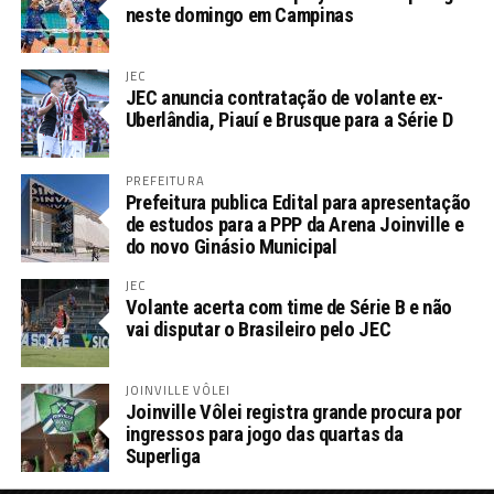
neste domingo em Campinas
JEC
JEC anuncia contratação de volante ex-
Uberlândia, Piauí e Brusque para a Série D
PREFEITURA
Prefeitura publica Edital para apresentação
de estudos para a PPP da Arena Joinville e
do novo Ginásio Municipal
JEC
Volante acerta com time de Série B e não
vai disputar o Brasileiro pelo JEC
JOINVILLE VÔLEI
Joinville Vôlei registra grande procura por
ingressos para jogo das quartas da
Superliga