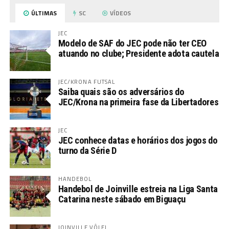
ÚLTIMAS
SC
VÍDEOS
JEC
Modelo de SAF do JEC pode não ter CEO
atuando no clube; Presidente adota cautela
JEC/KRONA FUTSAL
Saiba quais são os adversários do
JEC/Krona na primeira fase da Libertadores
JEC
JEC conhece datas e horários dos jogos do
turno da Série D
HANDEBOL
Handebol de Joinville estreia na Liga Santa
Catarina neste sábado em Biguaçu
JOINVILLE VÔLEI