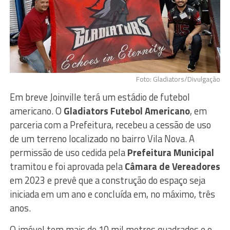
Foto: Gladiators/Divulgação
Em breve Joinville terá um estádio de futebol
americano. O
Gladiators Futebol Americano
, em
parceria com a Prefeitura, recebeu a cessão de uso
de um terreno localizado no bairro Vila Nova. A
permissão de uso cedida pela
Prefeitura Municipal
tramitou e foi aprovada pela
Câmara de Vereadores
em 2023 e prevê que a construção do espaço seja
iniciada em um ano e concluída em, no máximo, três
anos.
O imóvel tem mais de 10 mil metros quadrados e o