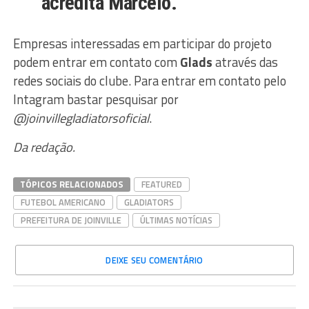
acredita Marcelo.
Empresas interessadas em participar do projeto
podem entrar em contato com
Glads
através das
redes sociais do clube. Para entrar em contato pelo
Intagram bastar pesquisar por
@joinvillegladiatorsoficial
.
Da redação.
TÓPICOS RELACIONADOS
FEATURED
FUTEBOL AMERICANO
GLADIATORS
PREFEITURA DE JOINVILLE
ÚLTIMAS NOTÍCIAS
DEIXE SEU COMENTÁRIO